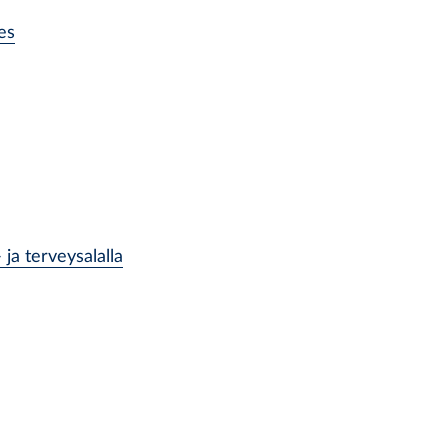
es
 ja terveysalalla