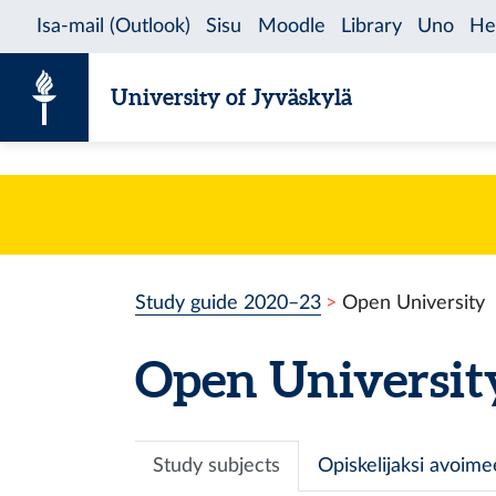
Skip to content
University of Jyväskylä
Study guide 2020–23
Open University
Open Universit
Study subjects
Opiskelijaksi avoim