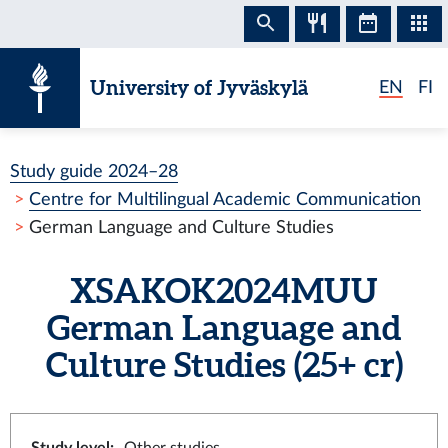
Skip to content
University of Jyväskylä
EN
FI
Study guide 2024–28
Centre for Multilingual Academic Communication
German Language and Culture Studies
XSAKOK2024MUU
German Language and
Culture Studies
(25+ cr)