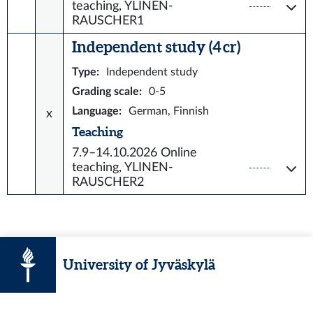
teaching, YLINEN-
RAUSCHER1
Independent study (4 cr)
Type
:
Independent study
Grading scale
:
0-5
Language
:
German, Finnish
x
Teaching
7.9–14.10.2026
Online
teaching, YLINEN-
RAUSCHER2
University of Jyväskylä