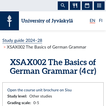
Skip to content
University of Jyväskylä
EN
FI
Study guide 2024–28
XSAX002 The Basics of German Grammar
XSAX002 The Basics of
German Grammar (4 cr)
Open the course unit brochure on Sisu
Study level
:
Other studies
Grading scale
:
0-5