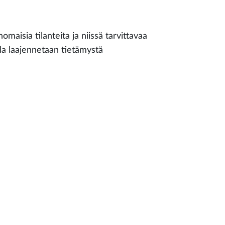
omaisia tilanteita ja niissä tarvittavaa
lla laajennetaan tietämystä