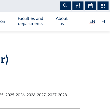
Faculties and
About
ion
EN
FI
departments
us
r)
5, 2025-2026, 2026-2027, 2027-2028