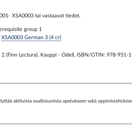
01- XSA0003 tai vastaavat tiedot.
erequisite group 1
XSA0003 German 3 (4 cr)
! 2 (Finn Lectura). Kauppi - Odell, ISBN/GTIN: 978-951-
lyttää aktiivista osallistumista opetukseen sekä oppimistehtävie