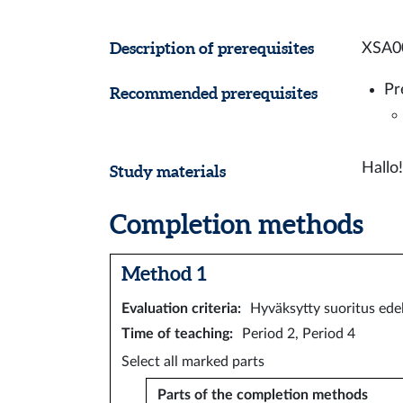
Description of prerequisites
XSA00
Pr
Recommended prerequisites
Hallo
Study materials
Completion methods
Method 1
Evaluation criteria
:
Hyväksytty suoritus edel
Time of teaching
:
Period 2, Period 4
Select all marked parts
Parts of the completion methods