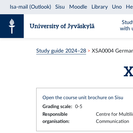
Skip to content
Stud
University of Jyväskylä
with 
Study guide 2024–28
XSA0004 German
X
Open the course unit brochure on Sisu
Grading scale
:
0-5
Responsible
Centre for Multil
organisation
:
Communication