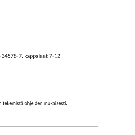
1-34578-7, kappaleet 7-12
n tekemistä ohjeiden mukaisesti.