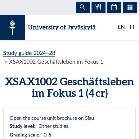
Skip to content
University of Jyväskylä
EN
FI
Study guide 2024–28
XSAX1002 Geschäftsleben im Fokus 1
XSAX1002 Geschäftsleben
im Fokus 1 (4 cr)
Open the course unit brochure on Sisu
Study level
:
Other studies
Grading scale
:
0-5