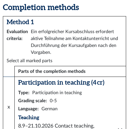
Completion methods
Method 1
Evaluation
Ein erfolgreicher Kursabschluss erfordert
criteria
:
aktive Teilnahme am Kontaktunterricht und
Durchführung der Kursaufgaben nach den
Vorgaben.
Select all marked parts
Parts of the completion methods
Participation in teaching (4 cr)
Type
:
Participation in teaching
Grading scale
:
0-5
x
Language
:
German
Teaching
8.9–21.10.2026
Contact teaching,