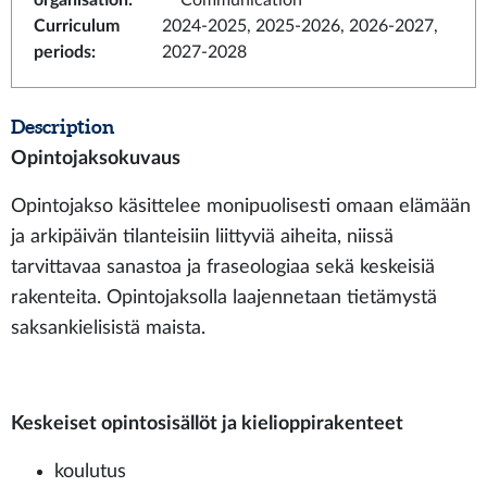
organisation
:
Communication
Curriculum
2024-2025, 2025-2026, 2026-2027,
periods
:
2027-2028
Description
Opintojaksokuvaus
Opintojakso käsittelee monipuolisesti omaan elämään
ja arkipäivän tilanteisiin liittyviä aiheita, niissä
tarvittavaa sanastoa ja fraseologiaa sekä keskeisiä
rakenteita. Opintojaksolla laajennetaan tietämystä
saksankielisistä maista.
Keskeiset opintosisällöt ja kielioppirakenteet
koulutus