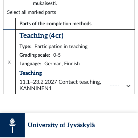
mukaisesti.
Select all marked parts
Parts of the completion methods
Teaching (4 cr)
Type
:
Participation in teaching
Grading scale
:
0-5
x
Language
:
German, Finnish
Teaching
11.1–23.2.2027
Contact teaching,
KANNINEN1
University of Jyväskylä