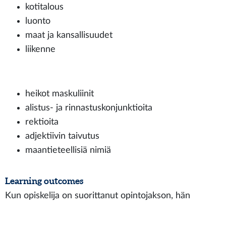
kotitalous
luonto
maat ja kansallisuudet
liikenne
heikot maskuliinit
alistus- ja rinnastuskonjunktioita
rektioita
adjektiivin taivutus
maantieteellisiä nimiä
Learning outcomes
Kun opiskelija on suorittanut opintojakson, hän