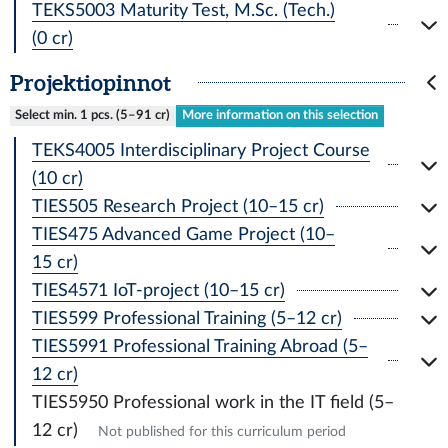
TEKS5003 Maturity Test, M.Sc. (Tech.)
(0 cr)
Projektiopinnot
Select min. 1 pcs. (5–91 cr)
More information on this selection
TEKS4005 Interdisciplinary Project Course
(10 cr)
TIES505 Research Project (10–15 cr)
TIES475 Advanced Game Project (10–
15 cr)
TIES4571 IoT-project (10–15 cr)
TIES599 Professional Training (5–12 cr)
TIES5991 Professional Training Abroad (5–
12 cr)
TIES5950 Professional work in the IT field (5–
12 cr)
Not published for this curriculum period