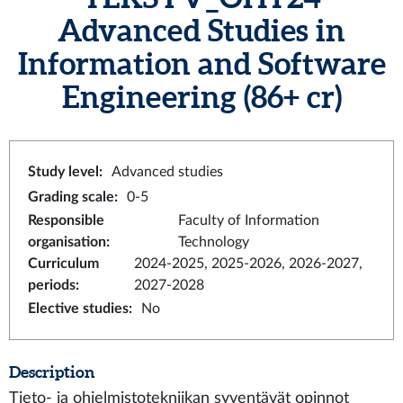
Advanced Studies in
Information and Software
Engineering
(86+ cr)
Study level
:
Advanced studies
Grading scale
:
0-5
Responsible
Faculty of Information
organisation
:
Technology
Curriculum
2024-2025, 2025-2026, 2026-2027,
periods
:
2027-2028
Elective studies
:
No
Description
Tieto- ja ohjelmistotekniikan syventävät opinnot