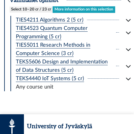
Valinnaiset opinnot
Select 10–20 cr / 23 cr
More information on this selection
TIES4211 Algorithms 2 (5 cr)
TIES4523 Quantum Computer
Programming (5 cr)
TIES5011 Research Methods in
Computer Science (3 cr)
TEKS5606 Design and Implementation
of Data Structures (5 cr)
TEKS4440 IoT Systems (5 cr)
Any course unit
University of Jyväskylä