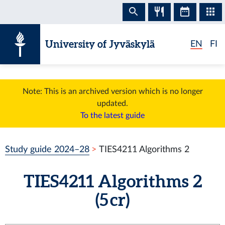
Skip to content
University of Jyväskylä
EN
FI
Note: This is an archived version which is no longer
updated.
To the latest guide
Study guide 2024–28
TIES4211 Algorithms 2
TIES4211 Algorithms 2
(5 cr)