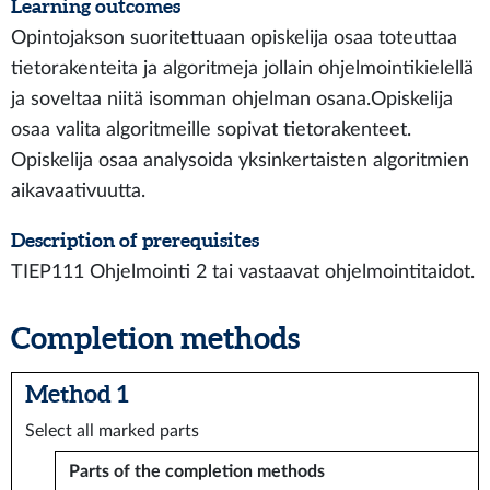
Learning outcomes
Opintojakson suoritettuaan opiskelija osaa toteuttaa
tietorakenteita ja algoritmeja jollain ohjelmointikielellä
ja soveltaa niitä isomman ohjelman osana.Opiskelija
osaa valita algoritmeille sopivat tietorakenteet.
Opiskelija osaa analysoida yksinkertaisten algoritmien
aikavaativuutta.
Description of prerequisites
TIEP111 Ohjelmointi 2 tai vastaavat ohjelmointitaidot.
Completion methods
Method 1
Select all marked parts
Parts of the completion methods