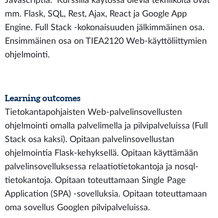
Javascriptia. Kurssilla käytössä olevia tekniikoita ovat
mm. Flask, SQL, Rest, Ajax, React ja Google App
Engine. Full Stack -kokonaisuuden jälkimmäinen osa.
Ensimmäinen osa on TIEA2120 Web-käyttöliittymien
ohjelmointi.
Learning outcomes
Tietokantapohjaisten Web-palvelinsovellusten
ohjelmointi omalla palvelimella ja pilvipalveluissa (Full
Stack osa kaksi). Opitaan palvelinsovellustan
ohjelmointia Flask-kehyksellä. Opitaan käyttämään
palvelinsovelluksessa relaatiotietokantoja ja nosql-
tietokantoja. Opitaan toteuttamaan Single Page
Application (SPA) -sovelluksia. Opitaan toteuttamaan
oma sovellus Googlen pilvipalveluissa.