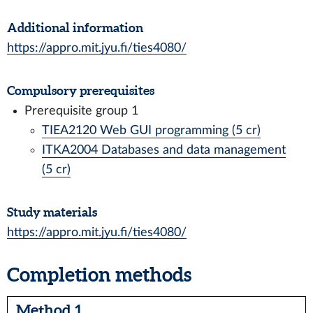
Additional information
https://appro.mit.jyu.fi/ties4080/
Compulsory prerequisites
Prerequisite group 1
TIEA2120 Web GUI programming (5 cr)
ITKA2004 Databases and data management
(5 cr)
Study materials
https://appro.mit.jyu.fi/ties4080/
Completion methods
Method 1