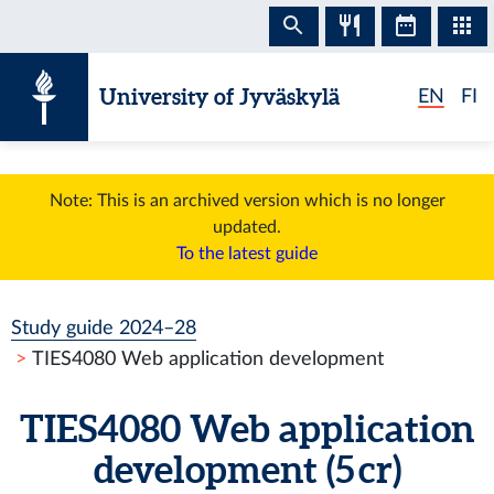
Skip to content
University of Jyväskylä
EN
FI
Note: This is an archived version which is no longer
updated.
To the latest guide
Study guide 2024–28
TIES4080 Web application development
TIES4080 Web application
development (5 cr)