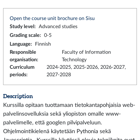
Open the course unit brochure on Sisu
Study level
:
Advanced studies
Grading scale
:
0-5
Language
:
Finnish
Responsible
Faculty of Information
organisation
:
Technology
Curriculum
2024-2025, 2025-2026, 2026-2027,
periods
:
2027-2028
Description
Kurssilla opitaan tuottamaan tietokantapohjaisia web-
palvelinsovelluksia sekä yliopiston omalle www-
palvelimelle, että googlen pilvipalveluun.
Ohjelmointikielenä käytetään Pythonia sekä