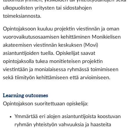
ulkopuolisten yritysten tai sidostahojen
toimeksiannosta.
Opintojaksoon kuuluu projektin viestinnän ja oman
vuorovaikutusosaamisen kehittäminen Monikielisen
akateemisen viestinnän keskuksen (Movi)
asiantuntijoiden tuella. Opiskelijat saavat
opintojaksolla tukea monitieteisen projektin
viestintään ja monialaisessa ryhmässä toimimiseen
sekä tiimityön kehittämiseen että arvioimiseen.
Learning outcomes
Opintojakson suoritettuaan opiskelija:
Ymmärtää eri alojen asiantuntijoista koostuvan
ryhmän yhteistyön vahvuuksia ja haasteita