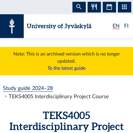
Skip to content
University of Jyväskylä
EN
FI
Note: This is an archived version which is no longer
updated.
To the latest guide
Study guide 2024–28
TEKS4005 Interdisciplinary Project Course
TEKS4005
Interdisciplinary Project