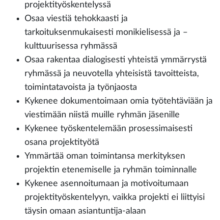
projektityöskentelyssä
Osaa viestiä tehokkaasti ja
tarkoituksenmukaisesti monikielisessä ja –
kulttuurisessa ryhmässä
Osaa rakentaa dialogisesti yhteistä ymmärrystä
ryhmässä ja neuvotella yhteisistä tavoitteista,
toimintatavoista ja työnjaosta
Kykenee dokumentoimaan omia työtehtäviään ja
viestimään niistä muille ryhmän jäsenille
Kykenee työskentelemään prosessimaisesti
osana projektityötä
Ymmärtää oman toimintansa merkityksen
projektin etenemiselle ja ryhmän toiminnalle
Kykenee asennoitumaan ja motivoitumaan
projektityöskentelyyn, vaikka projekti ei liittyisi
täysin omaan asiantuntija-alaan