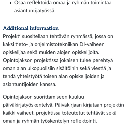
Osaa reflektoida omaa ja ryhmän toimintaa
asiantuntijatyössä.
Additional information
Projekti suositellaan tehtävän ryhmässä, jossa on
kaksi tieto- ja ohjelmistotekniikan DI-vaiheen
opiskelijaa sekä muiden alojen opiskelijoita.
Opintojakson projektissa jokaisen tulee perehtyä
oman alan ulkopuolisiin sisältöihin sekä viestiä ja
tehdä yhteistyötä toisen alan opiskelijoiden ja
asiantuntijoiden kanssa.
Opintojakson suorittamiseen kuuluu
päiväkirjatyöskentelyä. Päiväkirjaan kirjataan projektin
kaikki vaiheet, projektissa toteutetut tehtävät sekä
oman ja ryhmän työskentelyn reflektointi.