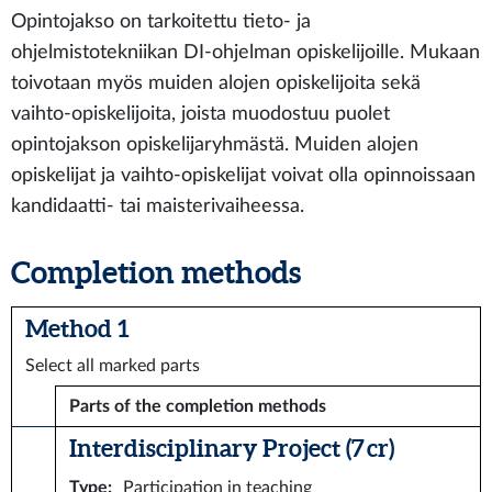
Opintojakso on tarkoitettu tieto- ja
ohjelmistotekniikan DI-ohjelman opiskelijoille. Mukaan
toivotaan myös muiden alojen opiskelijoita sekä
vaihto-opiskelijoita, joista muodostuu puolet
opintojakson opiskelijaryhmästä. Muiden alojen
opiskelijat ja vaihto-opiskelijat voivat olla opinnoissaan
kandidaatti- tai maisterivaiheessa.
Completion methods
Method 1
Select all marked parts
Parts of the completion methods
Interdisciplinary Project (7 cr)
Type
:
Participation in teaching