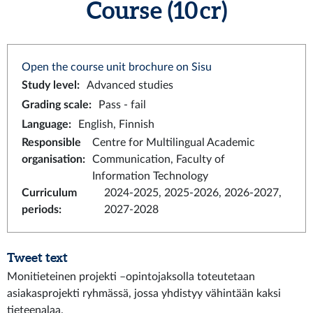
Course (10 cr)
Open the course unit brochure on Sisu
Study level
:
Advanced studies
Grading scale
:
Pass - fail
Language
:
English, Finnish
Responsible
Centre for Multilingual Academic
organisation
:
Communication, Faculty of
Information Technology
Curriculum
2024-2025, 2025-2026, 2026-2027,
periods
:
2027-2028
Tweet text
Monitieteinen projekti –opintojaksolla toteutetaan
asiakasprojekti ryhmässä, jossa yhdistyy vähintään kaksi
tieteenalaa.