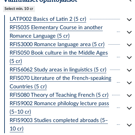
Select min. 10 cr
LATP002 Basics of Latin 2 (5 cr)
RFIS035 Elementary Course in another
Romance Language (5 cr)
RFIS3000 Romance language area (5 cr)
RFIS050 Book culture in the Middle Ages
(5 cr)
RFIS6062 Study areas in linguistics (5 cr)
RFIS070 Literature of the French-speaking
Countries (5 cr)
RFIS080 Theory of Teaching French (5 cr)
RFIS9002 Romance philology lecture pass
(5–10 cr)
RFIS9003 Studies completed abroads (5–
10 cr)