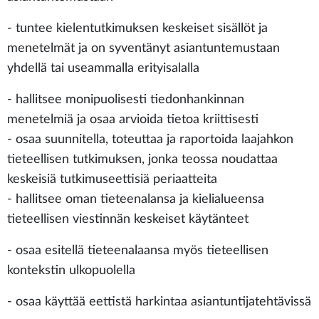
- tuntee kielentutkimuksen keskeiset sisällöt ja
menetelmät ja on syventänyt asiantuntemustaan
yhdellä tai useammalla erityisalalla
- hallitsee monipuolisesti tiedonhankinnan
menetelmiä ja osaa arvioida tietoa kriittisesti
- osaa suunnitella, toteuttaa ja raportoida laajahkon
tieteellisen tutkimuksen, jonka teossa noudattaa
keskeisiä tutkimuseettisiä periaatteita
- hallitsee oman tieteenalansa ja kielialueensa
tieteellisen viestinnän keskeiset käytänteet
- osaa esitellä tieteenalaansa myös tieteellisen
kontekstin ulkopuolella
- osaa käyttää eettistä harkintaa asiantuntijatehtävissä