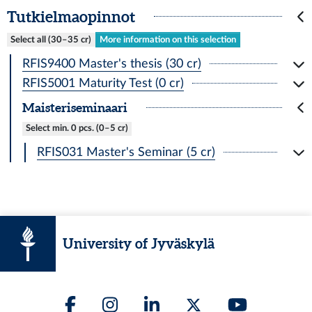
Tutkielmaopinnot
Select all (30–35 cr)
More information on this selection
RFIS9400 Master's thesis (30 cr)
RFIS5001 Maturity Test (0 cr)
Maisteriseminaari
Select min. 0 pcs. (0–5 cr)
RFIS031 Master's Seminar (5 cr)
University of Jyväskylä