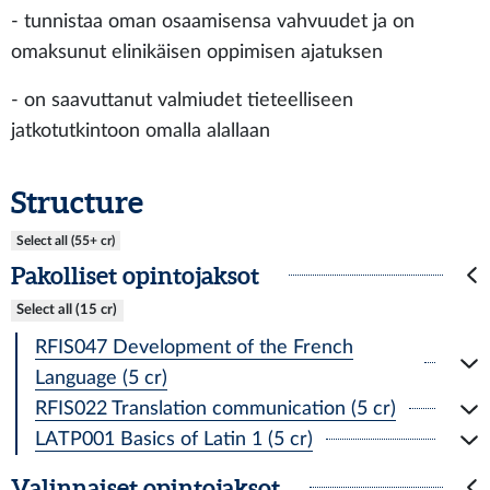
- tunnistaa oman osaamisensa vahvuudet ja on
omaksunut elinikäisen oppimisen ajatuksen
- on saavuttanut valmiudet tieteelliseen
jatkotutkintoon omalla alallaan
Structure
Select all (55+ cr)
Pakolliset opintojaksot
Select all (15 cr)
RFIS047 Development of the French
Language (5 cr)
RFIS022 Translation communication (5 cr)
LATP001 Basics of Latin 1 (5 cr)
Valinnaiset opintojaksot