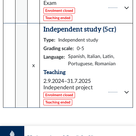
Exam
Enrolment closed
Teaching ended
Independent study (5 cr)
Type
:
Independent study
Grading scale
:
0-5
Spanish, Italian, Latin,
Language
:
Portuguese, Romanian
x
Teaching
2.9.2024–31.7.2025
Independent project
Enrolment closed
Teaching ended