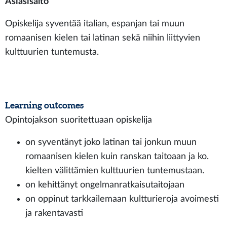
Asiasisältö
Opiskelija syventää italian, espanjan tai muun
romaanisen kielen tai latinan sekä niihin liittyvien
kulttuurien tuntemusta.
Learning outcomes
Opintojakson suoritettuaan opiskelija
on syventänyt joko latinan tai jonkun muun
romaanisen kielen kuin ranskan taitoaan ja ko.
kielten välittämien kulttuurien tuntemustaan.
on kehittänyt ongelmanratkaisutaitojaan
on oppinut tarkkailemaan kultturieroja avoimesti
ja rakentavasti