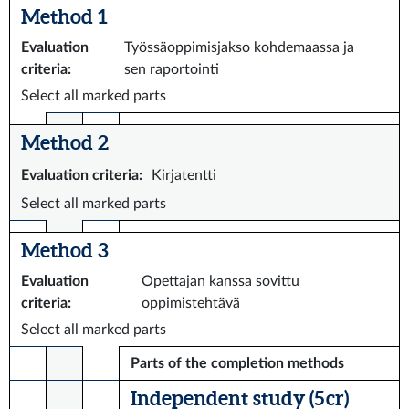
Method 1
Evaluation
Työssäoppimisjakso kohdemaassa ja
criteria
:
sen raportointi
Select all marked parts
Method 2
Evaluation criteria
:
Kirjatentti
Select all marked parts
Method 3
Evaluation
Opettajan kanssa sovittu
criteria
:
oppimistehtävä
Select all marked parts
Parts of the completion methods
Independent study (5 cr)