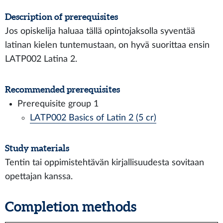
Description of prerequisites
Jos opiskelija haluaa tällä opintojaksolla syventää
latinan kielen tuntemustaan, on hyvä suorittaa ensin
LATP002 Latina 2.
Recommended prerequisites
Prerequisite group 1
LATP002 Basics of Latin 2 (5 cr)
Study materials
Tentin tai oppimistehtävän kirjallisuudesta sovitaan
opettajan kanssa.
Completion methods