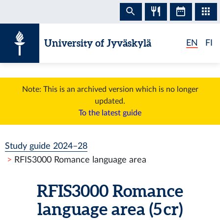
Skip to content
University of Jyväskylä
EN
FI
Note: This is an archived version which is no longer
updated.
To the latest guide
Study guide 2024–28
RFIS3000 Romance language area
RFIS3000 Romance
language area (5 cr)