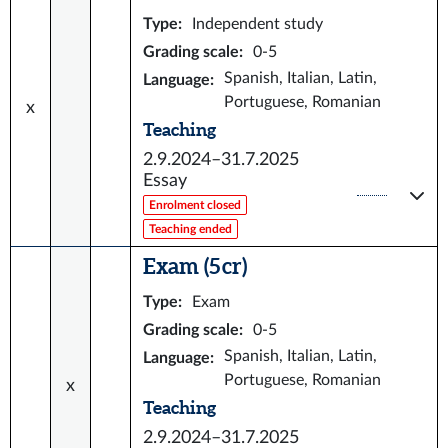
Type
:
Independent study
Grading scale
:
0-5
Spanish, Italian, Latin,
Language
:
Portuguese, Romanian
x
Teaching
2.9.2024–31.7.2025
Essay
Enrolment closed
Teaching ended
Exam (5 cr)
Type
:
Exam
Grading scale
:
0-5
Spanish, Italian, Latin,
Language
:
Portuguese, Romanian
x
Teaching
2.9.2024–31.7.2025