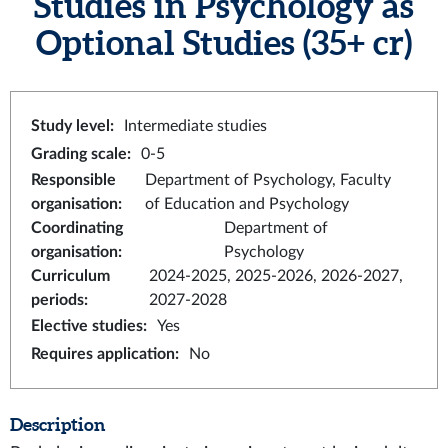
Studies in Psychology as
Optional Studies
(35+ cr)
Study level
:
Intermediate studies
Grading scale
:
0-5
Responsible
Department of Psychology, Faculty
organisation
:
of Education and Psychology
Coordinating
Department of
organisation
:
Psychology
Curriculum
2024-2025, 2025-2026, 2026-2027,
periods
:
2027-2028
Elective studies
:
Yes
Requires application
:
No
Description