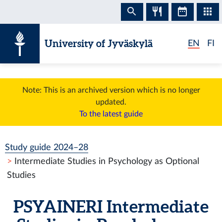
Skip to content
University of Jyväskylä
EN
FI
Note: This is an archived version which is no longer
updated.
To the latest guide
Study guide 2024–28
Intermediate Studies in Psychology as Optional
Studies
PSYAINERI
Intermediate