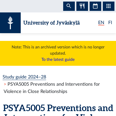
Skip to content
University of Jyväskylä
EN
FI
Note: This is an archived version which is no longer
updated.
To the latest guide
Study guide 2024–28
PSYA5005 Preventions and Interventions for
Violence in Close Relationships
PSYA5005 Preventions and