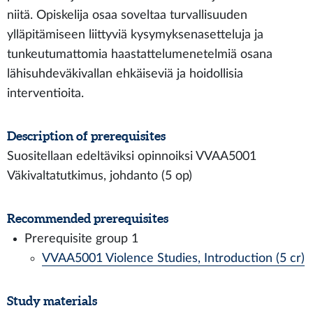
niitä. Opiskelija osaa soveltaa turvallisuuden
ylläpitämiseen liittyviä kysymyksenasetteluja ja
tunkeutumattomia haastattelumenetelmiä osana
lähisuhdeväkivallan ehkäiseviä ja hoidollisia
interventioita.
Description of prerequisites
Suositellaan edeltäviksi opinnoiksi VVAA5001
Väkivaltatutkimus, johdanto (5 op)
Recommended prerequisites
Prerequisite group 1
VVAA5001 Violence Studies, Introduction (5 cr)
Study materials