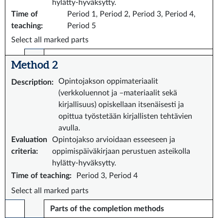
hylätty-hyväksytty.
Time of
Period 1, Period 2, Period 3, Period 4,
teaching
:
Period 5
Select all marked parts
Method 2
Opintojakson oppimateriaalit
Description
:
(verkkoluennot ja –materiaalit sekä
kirjallisuus) opiskellaan itsenäisesti ja
opittua työstetään kirjallisten tehtävien
avulla.
Evaluation
Opintojakso arvioidaan esseeseen ja
criteria
:
oppimispäiväkirjaan perustuen asteikolla
hylätty-hyväksytty.
Time of teaching
:
Period 3, Period 4
Select all marked parts
Parts of the completion methods