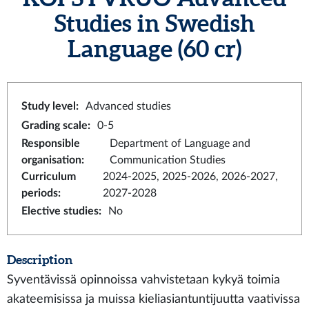
Studies in Swedish
Language
(60 cr)
Study level
:
Advanced studies
Grading scale
:
0-5
Responsible
Department of Language and
organisation
:
Communication Studies
Curriculum
2024-2025, 2025-2026, 2026-2027,
periods
:
2027-2028
Elective studies
:
No
Description
Syventävissä opinnoissa vahvistetaan kykyä toimia
akateemisissa ja muissa kieliasiantuntijuutta vaativissa