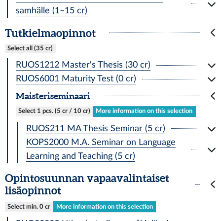
samhälle (1–15 cr)
Tutkielmaopinnot
Select all (35 cr)
RUOS1212 Master's Thesis (30 cr)
RUOS6001 Maturity Test (0 cr)
Maisteriseminaari
Select 1 pcs. (5 cr / 10 cr)
More information on this selection
RUOS211 MA Thesis Seminar (5 cr)
KOPS2000 M.A. Seminar on Language
Learning and Teaching (5 cr)
Opintosuunnan vapaavalintaiset
lisäopinnot
Select min. 0 cr
More information on this selection