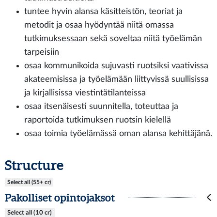
tuntee hyvin alansa käsitteistön, teoriat ja
metodit ja osaa hyödyntää niitä omassa
tutkimuksessaan sekä soveltaa niitä työelämän
tarpeisiin
osaa kommunikoida sujuvasti ruotsiksi vaativissa
akateemisissa ja työelämään liittyvissä suullisissa
ja kirjallisissa viestintätilanteissa
osaa itsenäisesti suunnitella, toteuttaa ja
raportoida tutkimuksen ruotsin kielellä
osaa toimia työelämässä oman alansa kehittäjänä.
Structure
Select all (55+ cr)
Pakolliset opintojaksot
Select all (10 cr)