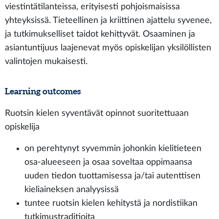
viestintätilanteissa, erityisesti pohjoismaisissa
yhteyksissä. Tieteellinen ja kriittinen ajattelu syvenee,
ja tutkimukselliset taidot kehittyvät. Osaaminen ja
asiantuntijuus laajenevat myös opiskelijan yksilöllisten
valintojen mukaisesti.
Learning outcomes
Ruotsin kielen syventävät opinnot suoritettuaan
opiskelija
on perehtynyt syvemmin johonkin kielitieteen
osa-alueeseen ja osaa soveltaa oppimaansa
uuden tiedon tuottamisessa ja/tai autenttisen
kieliaineksen analyysissä
tuntee ruotsin kielen kehitystä ja nordistiikan
tutkimustraditioita