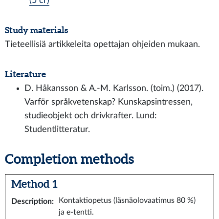
(5 cr)
Study materials
Tieteellisiä artikkeleita opettajan ohjeiden mukaan.
Literature
D. Håkansson & A.-M. Karlsson. (toim.) (2017).
Varför språkvetenskap? Kunskapsintressen,
studieobjekt och drivkrafter. Lund:
Studentlitteratur.
Completion methods
Method 1
Kontaktiopetus (läsnäolovaatimus 80 %)
Description
:
ja e-tentti.