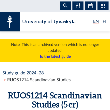
Skip to content
University of Jyväskylä
EN
FI
Note: This is an archived version which is no longer
updated.
To the latest guide
Study guide 2024–28
RUOS1214 Scandinavian Studies
RUOS1214 Scandinavian
Studies (5 cr)