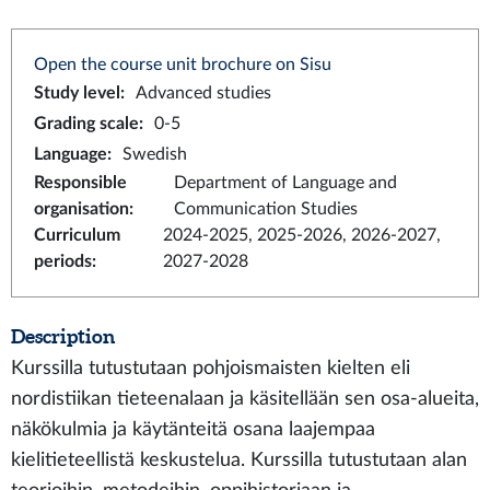
Open the course unit brochure on Sisu
Study level
:
Advanced studies
Grading scale
:
0-5
Language
:
Swedish
Responsible
Department of Language and
organisation
:
Communication Studies
Curriculum
2024-2025, 2025-2026, 2026-2027,
periods
:
2027-2028
Description
Kurssilla tutustutaan pohjoismaisten kielten eli
nordistiikan tieteenalaan ja käsitellään sen osa-alueita,
näkökulmia ja käytänteitä osana laajempaa
kielitieteellistä keskustelua. Kurssilla tutustutaan alan