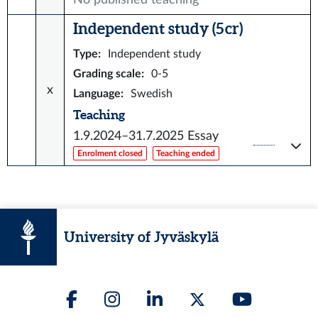
Independent study (5 cr)
Type
:
Independent study
Grading scale
:
0-5
x
Language
:
Swedish
Teaching
1.9.2024–31.7.2025
Essay
Enrolment closed
Teaching ended
University of Jyväskylä