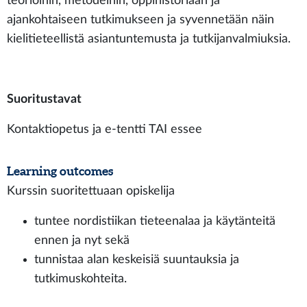
teorioihin, metodeihin, oppihistoriaan ja
ajankohtaiseen tutkimukseen ja syvennetään näin
kielitieteellistä asiantuntemusta ja tutkijanvalmiuksia.
Suoritustavat
Kontaktiopetus ja e-tentti TAI essee
Learning outcomes
Kurssin suoritettuaan opiskelija
tuntee nordistiikan tieteenalaa ja käytänteitä
ennen ja nyt sekä
tunnistaa alan keskeisiä suuntauksia ja
tutkimuskohteita.