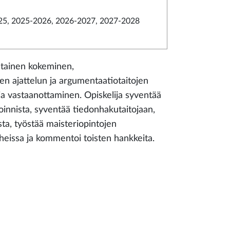
5, 2025-2026, 2026-2027, 2027-2028
htainen kokeminen,
sen ajattelun ja argumentaatiotaitojen
ja vastaanottaminen. Opiskelija syventää
toinnista, syventää tiedonhakutaitojaan,
ta, työstää maisteriopintojen
iheissa ja kommentoi toisten hankkeita.