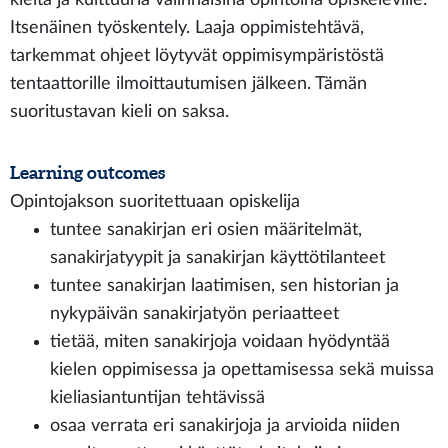
Itsenäinen työskentely. Laaja oppimistehtävä,
tarkemmat ohjeet löytyvät oppimisympäristöstä
tentaattorille ilmoittautumisen jälkeen. Tämän
suoritustavan kieli on saksa.
Learning outcomes
Opintojakson suoritettuaan opiskelija
tuntee sanakirjan eri osien määritelmät,
sanakirjatyypit ja sanakirjan käyttötilanteet
tuntee sanakirjan laatimisen, sen historian ja
nykypäivän sanakirjatyön periaatteet
tietää, miten sanakirjoja voidaan hyödyntää
kielen oppimisessa ja opettamisessa sekä muissa
kieliasiantuntijan tehtävissä
osaa verrata eri sanakirjoja ja arvioida niiden