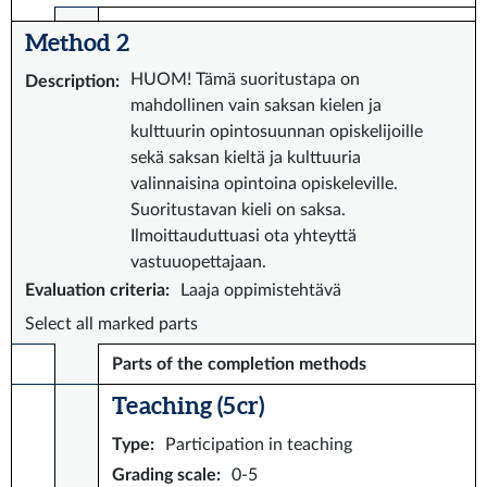
Method 2
HUOM! Tämä suoritustapa on
Description
:
mahdollinen vain saksan kielen ja
kulttuurin opintosuunnan opiskelijoille
sekä saksan kieltä ja kulttuuria
valinnaisina opintoina opiskeleville.
Suoritustavan kieli on saksa.
Ilmoittauduttuasi ota yhteyttä
vastuuopettajaan.
Evaluation criteria
:
Laaja oppimistehtävä
Select all marked parts
Parts of the completion methods
Teaching (5 cr)
Type
:
Participation in teaching
Grading scale
:
0-5