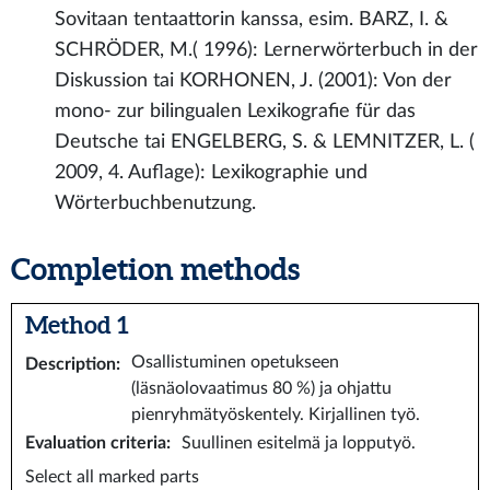
Sovitaan tentaattorin kanssa, esim. BARZ, I. &
SCHRÖDER, M.( 1996): Lernerwörterbuch in der
Diskussion tai KORHONEN, J. (2001): Von der
mono- zur bilingualen Lexikografie für das
Deutsche tai ENGELBERG, S. & LEMNITZER, L. (
2009, 4. Auflage): Lexikographie und
Wörterbuchbenutzung.
Completion methods
Method 1
Osallistuminen opetukseen
Description
:
(läsnäolovaatimus 80 %) ja ohjattu
pienryhmätyöskentely. Kirjallinen työ.
Evaluation criteria
:
Suullinen esitelmä ja lopputyö.
Select all marked parts