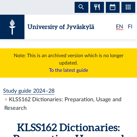
Skip to content
University of Jyväskylä
EN
FI
Note: This is an archived version which is no longer
updated.
To the latest guide
Study guide 2024–28
KLSS162 Dictionaries: Preparation, Usage and
Research
KLSS162 Dictionaries: