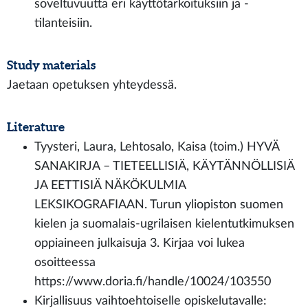
soveltuvuutta eri käyttötarkoituksiin ja -
tilanteisiin.
Study materials
Jaetaan opetuksen yhteydessä.
Literature
Tyysteri, Laura, Lehtosalo, Kaisa (toim.) HYVÄ
SANAKIRJA – TIETEELLISIÄ, KÄYTÄNNÖLLISIÄ
JA EETTISIÄ NÄKÖKULMIA
LEKSIKOGRAFIAAN. Turun yliopiston suomen
kielen ja suomalais-ugrilaisen kielentutkimuksen
oppiaineen julkaisuja 3. Kirjaa voi lukea
osoitteessa
https://www.doria.fi/handle/10024/103550
Kirjallisuus vaihtoehtoiselle opiskelutavalle: