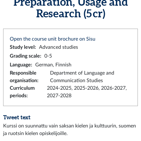
Preparation, Usage and
Research (5 cr)
Open the course unit brochure on Sisu
Study level
:
Advanced studies
Grading scale
:
0-5
Language
:
German, Finnish
Responsible
Department of Language and
organisation
:
Communication Studies
Curriculum
2024-2025, 2025-2026, 2026-2027,
periods
:
2027-2028
Tweet text
Kurssi on suunnattu vain saksan kielen ja kulttuurin, suomen
ja ruotsin kielen opiskelijoille.