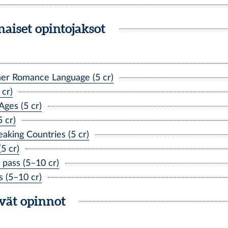
aiset opintojaksot
her Romance Language (5 cr)
cr)
Ages (5 cr)
5 cr)
aking Countries (5 cr)
5 cr)
pass (5–10 cr)
 (5–10 cr)
ävät opinnot