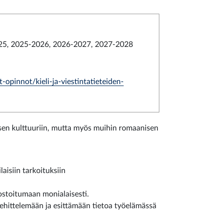
5, 2025-2026, 2026-2027, 2027-2028
t-opinnot/kieli-ja-viestintatieteiden-
isen kulttuuriin, mutta myös muihin romaanisen
laisiin tarkoituksiin
kostoitumaan monialaisesti.
 kehittelemään ja esittämään tietoa työelämässä