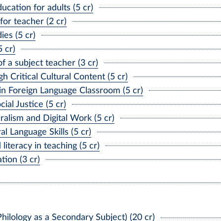
cation for adults (5 cr)
r teacher (2 cr)
es (5 cr)
 cr)
a subject teacher (3 cr)
 Critical Cultural Content (5 cr)
 Foreign Language Classroom (5 cr)
al Justice (5 cr)
ralism and Digital Work (5 cr)
 Language Skills (5 cr)
iteracy in teaching (5 cr)
ion (3 cr)
ilology as a Secondary Subject) (20 cr)