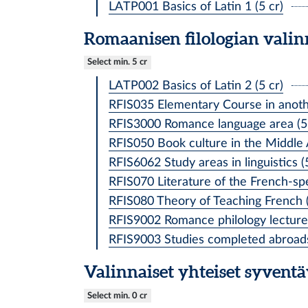
LATP001 Basics of Latin 1 (5 cr)
Romaanisen filologian valinn
Select min. 5 cr
LATP002 Basics of Latin 2 (5 cr)
RFIS035 Elementary Course in anot
RFIS3000 Romance language area (5 
RFIS050 Book culture in the Middle 
RFIS6062 Study areas in linguistics (
RFIS070 Literature of the French-spe
RFIS080 Theory of Teaching French (
RFIS9002 Romance philology lecture 
RFIS9003 Studies completed abroads
Valinnaiset yhteiset syvent
Select min. 0 cr