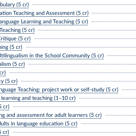
ulary (5 cr)
tion Teaching and Assessment (5 cr)
anguage Learning and Teaching (5 cr)
Teaching (5 cr)
itique (5 cr)
ng (5 cr)
ilingualism in the School Community (5 cr)
lism (5 cr)
cr)
 (5 cr)
age Teaching: project work or self-study (5 cr)
earning and teaching (1–10 cr)
 cr)
g and assessment for adult learners (5 cr)
ults in language education (5 cr)
 cr)