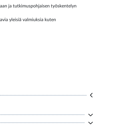
taan ja tutkimuspohjaisen työskentelyn
avia yleisiä valmiuksia kuten