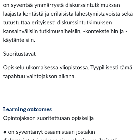
on syventää ymmärrystä diskurssintutkimuksen
laajasta kentästä ja erilaisista lähestymistavoista sekä
tutustuttaa erityisesti diskurssintutkimuksen
kansainvälisiin tutkimusaiheisiin, -konteksteihin ja -
käytänteisiin.
Suoritustavat
Opiskelu ulkomaisessa yliopistossa. Tyypillisesti tämä
tapahtuu vaihtojakson aikana.
Learning outcomes
Opintojakson suoritettuaan opiskelija
● on syventänyt osaamistaan jostakin