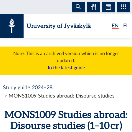
Skip to content
University of Jyväskylä
EN
FI
Note: This is an archived version which is no longer
updated.
To the latest guide
Study guide 2024–28
MONS1009 Studies abroad: Disourse studies
MONS1009 Studies abroad:
Disourse studies (1–10 cr)