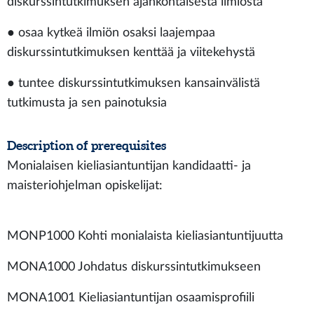
diskurssintutkimuksen ajankohtaisesta ilmiöstä
● osaa kytkeä ilmiön osaksi laajempaa
diskurssintutkimuksen kenttää ja viitekehystä
● tuntee diskurssintutkimuksen kansainvälistä
tutkimusta ja sen painotuksia
Description of prerequisites
Monialaisen kieliasiantuntijan kandidaatti- ja
maisteriohjelman opiskelijat:
MONP1000 Kohti monialaista kieliasiantuntijuutta
MONA1000 Johdatus diskurssintutkimukseen
MONA1001 Kieliasiantuntijan osaamisprofiili