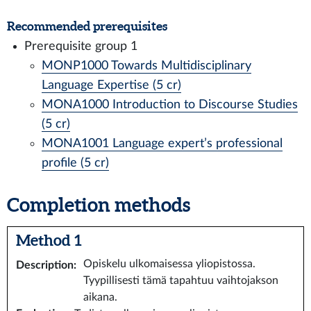
Recommended prerequisites
Prerequisite group 1
MONP1000 Towards Multidisciplinary
Language Expertise (5 cr)
MONA1000 Introduction to Discourse Studies
(5 cr)
MONA1001 Language expert’s professional
profile (5 cr)
Completion methods
Method 1
Opiskelu ulkomaisessa yliopistossa.
Description
:
Tyypillisesti tämä tapahtuu vaihtojakson
aikana.