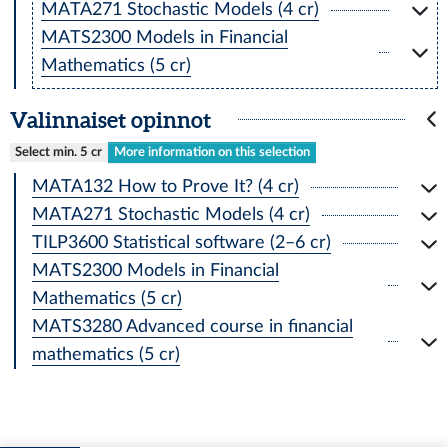
MATA271 Stochastic Models (4 cr)
MATS2300 Models in Financial
Mathematics (5 cr)
Valinnaiset opinnot
Select min. 5 cr
More information on this selection
MATA132 How to Prove It? (4 cr)
MATA271 Stochastic Models (4 cr)
TILP3600 Statistical software (2–6 cr)
MATS2300 Models in Financial
Mathematics (5 cr)
MATS3280 Advanced course in financial
mathematics (5 cr)