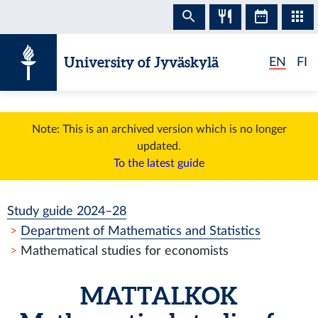
Skip to content
University of Jyväskylä
EN
FI
Note: This is an archived version which is no longer
updated.
To the latest guide
Study guide 2024–28
Department of Mathematics and Statistics
Mathematical studies for economists
MATTALKOK