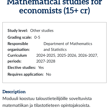
Mathematical studies for
economists
(15+ cr)
Study level
:
Other studies
Grading scale
:
0-5
Responsible
Department of Mathematics
organisation
:
and Statistics
Curriculum
2024-2025, 2025-2026, 2026-2027,
periods
:
2027-2028
Elective studies
:
Yes
Requires application
:
No
Description
Moduuli koostuu taloustieteilijöille soveltuvista
matematiikan ja tilastotieteen opintojaksoista.