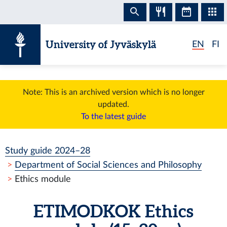
Skip to content
University of Jyväskylä
EN
FI
Note: This is an archived version which is no longer
updated.
To the latest guide
Study guide 2024–28
Department of Social Sciences and Philosophy
Ethics module
ETIMODKOK
Ethics