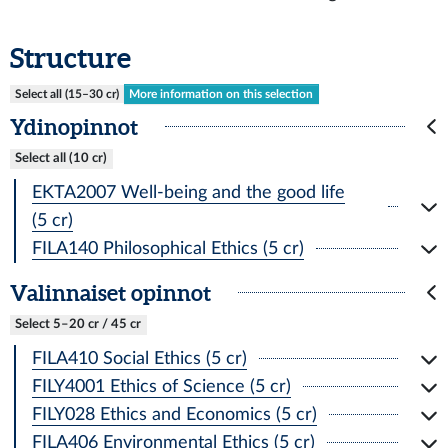
Structure
Select all (15–30 cr)
More information on this selection
Ydinopinnot
Select all (10 cr)
EKTA2007 Well-being and the good life
(5 cr)
FILA140 Philosophical Ethics (5 cr)
Valinnaiset opinnot
Select 5–20 cr / 45 cr
FILA410 Social Ethics (5 cr)
FILY4001 Ethics of Science (5 cr)
FILY028 Ethics and Economics (5 cr)
FILA406 Environmental Ethics (5 cr)