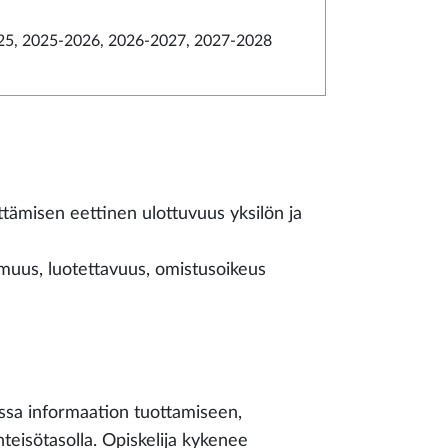
5, 2025-2026, 2026-2027, 2027-2028
tämisen eettinen ulottuvuus yksilön ja
rmuus, luotettavuus, omistusoikeus
ossa informaation tuottamiseen,
hteisötasolla. Opiskelija kykenee