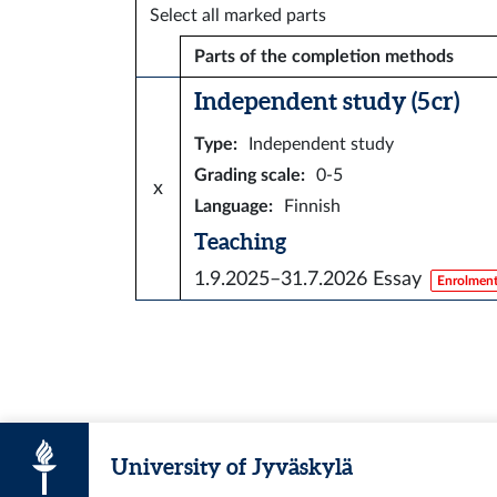
Select all marked parts
Parts of the completion methods
Independent study (5 cr)
Type
:
Independent study
Grading scale
:
0-5
x
Language
:
Finnish
Teaching
1.9.2025–31.7.2026
Essay
Enrolment
University of Jyväskylä