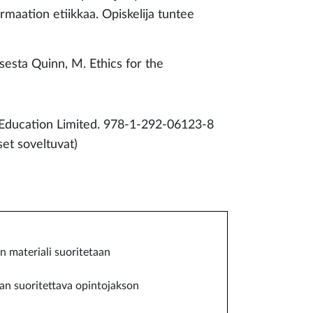
rmaation etiikkaa. Opiskelija tuntee
ksesta Quinn, M. Ethics for the
n Education Limited. 978-1-292-06123-8
et soveltuvat)
n materiali suoritetaan
an suoritettava opintojakson