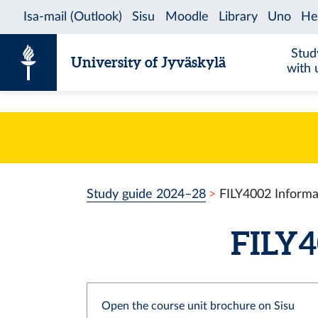
Skip to content
Stud
University of Jyväskylä
with 
Study guide 2024–28
FILY4002 Informa
FILY40
Open the course unit brochure on Sisu