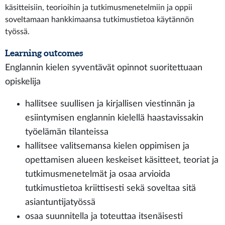
käsitteisiin, teorioihin ja tutkimusmenetelmiin ja oppii
soveltamaan hankkimaansa tutkimustietoa käytännön
työssä.
Learning outcomes
Englannin kielen syventävät opinnot suoritettuaan
opiskelija
hallitsee suullisen ja kirjallisen viestinnän ja
esiintymisen englannin kielellä haastavissakin
työelämän tilanteissa
hallitsee valitsemansa kielen oppimisen ja
opettamisen alueen keskeiset käsitteet, teoriat ja
tutkimusmenetelmät ja osaa arvioida
tutkimustietoa kriittisesti sekä soveltaa sitä
asiantuntijatyössä
osaa suunnitella ja toteuttaa itsenäisesti