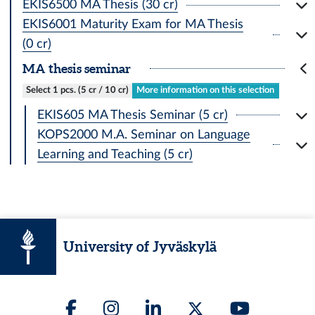
EKIS6500 MA Thesis (30 cr)
EKIS6001 Maturity Exam for MA Thesis
(0 cr)
MA thesis seminar
Select 1 pcs. (5 cr / 10 cr)
More information on this selection
EKIS605 MA Thesis Seminar (5 cr)
KOPS2000 M.A. Seminar on Language
Learning and Teaching (5 cr)
University of Jyväskylä