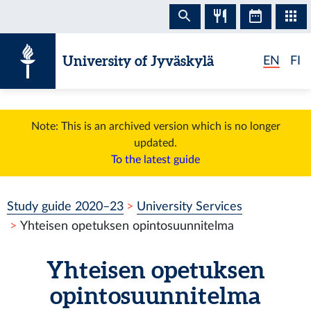
Skip to content
University of Jyväskylä
EN
FI
Note: This is an archived version which is no longer
updated.
To the latest guide
Study guide 2020–23
University Services
Yhteisen opetuksen opintosuunnitelma
Yhteisen opetuksen
opintosuunnitelma