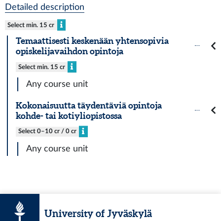
Detailed description
Select min. 15 cr
Temaattisesti keskenään yhtensopivia
opiskelijavaihdon opintoja
Select min. 15 cr
Any course unit
Kokonaisuutta täydentäviä opintoja
kohde- tai kotiyliopistossa
Select 0–10 cr / 0 cr
Any course unit
University of Jyväskylä