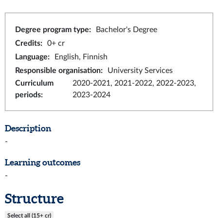
Degree program type
:
Bachelor's Degree
Credits
:
0+ cr
Language
:
English, Finnish
Responsible organisation
:
University Services
Curriculum
2020-2021, 2021-2022, 2022-2023,
periods
:
2023-2024
Description
-
Learning outcomes
-
Structure
Select all (15+ cr)