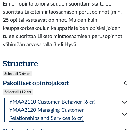
Ennen opintokokonaisuuden suorittamista tulee
suorittaa Liiketoimintaosaamisen perusopinnot (min.
25 op) tai vastaavat opinnot. Muiden kuin
kauppakorkeakoulun kauppatieteiden opiskelijoiden
tulee suorittaa Liiketoimintaosaamisen perusopinnot
vähintään arvosanalla 3 eli Hyvä.
Structure
Select all (26+ cr)
Pakolliset opintojaksot
Select all (12 cr)
YMAA2110 Customer Behavior (6 cr)
YMAA2120 Managing Customer
Relationships and Services (6 cr)