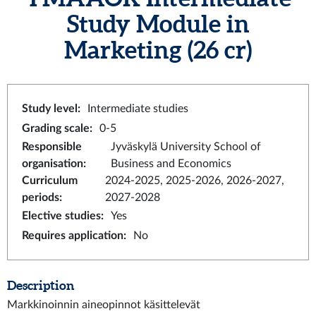
Study Module in
Marketing
(26 cr)
Study level
:
Intermediate studies
Grading scale
:
0-5
Responsible
Jyväskylä University School of
organisation
:
Business and Economics
Curriculum
2024-2025, 2025-2026, 2026-2027,
periods
:
2027-2028
Elective studies
:
Yes
Requires application
:
No
Description
Markkinoinnin aineopinnot käsittelevät