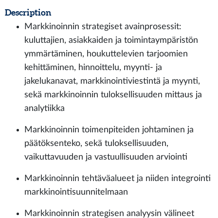
Description
Markkinoinnin strategiset avainprosessit:
kuluttajien, asiakkaiden ja toimintaympäristön
ymmärtäminen, houkuttelevien tarjoomien
kehittäminen, hinnoittelu, myynti- ja
jakelukanavat, markkinointiviestintä ja myynti,
sekä markkinoinnin tuloksellisuuden mittaus ja
analytiikka
Markkinoinnin toimenpiteiden johtaminen ja
päätöksenteko, sekä tuloksellisuuden,
vaikuttavuuden ja vastuullisuuden arviointi
Markkinoinnin tehtäväalueet ja niiden integrointi
markkinointisuunnitelmaan
Markkinoinnin strategisen analyysin välineet