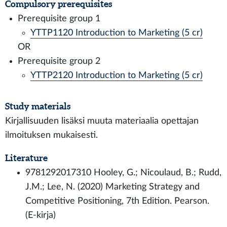
Compulsory prerequisites
Prerequisite group 1
YTTP1120 Introduction to Marketing (5 cr)
OR
Prerequisite group 2
YTTP2120 Introduction to Marketing (5 cr)
Study materials
Kirjallisuuden lisäksi muuta materiaalia opettajan
ilmoituksen mukaisesti.
Literature
9781292017310 Hooley, G.; Nicoulaud, B.; Rudd,
J.M.; Lee, N. (2020) Marketing Strategy and
Competitive Positioning, 7th Edition. Pearson.
(E-kirja)