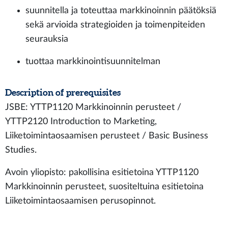
suunnitella ja toteuttaa markkinoinnin päätöksiä
sekä arvioida strategioiden ja toimenpiteiden
seurauksia
tuottaa markkinointisuunnitelman
Description of prerequisites
JSBE: YTTP1120 Markkinoinnin perusteet /
YTTP2120 Introduction to Marketing,
Liiketoimintaosaamisen perusteet / Basic Business
Studies.
Avoin yliopisto: pakollisina esitietoina YTTP1120
Markkinoinnin perusteet, suositeltuina esitietoina
Liiketoimintaosaamisen perusopinnot.