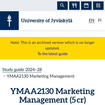
Skip to content
University of Jyväskylä
EN
FI
Note: This is an archived version which is no longer
updated.
To the latest guide
Study guide 2024–28
YMAA2130 Marketing Management
YMAA2130 Marketing
Management (5 cr)