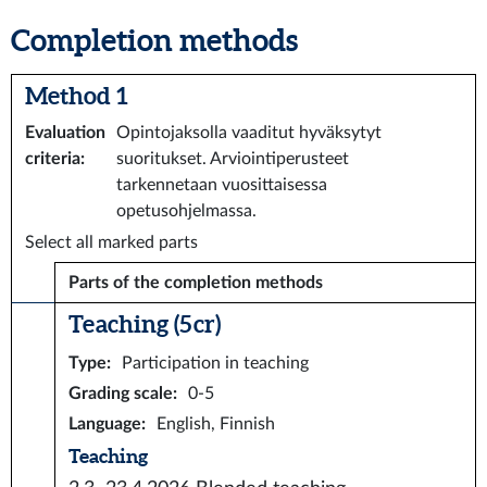
Completion methods
Method 1
Evaluation
Opintojaksolla vaaditut hyväksytyt
criteria
:
suoritukset. Arviointiperusteet
tarkennetaan vuosittaisessa
opetusohjelmassa.
Select all marked parts
Parts of the completion methods
Teaching (5 cr)
Type
:
Participation in teaching
Grading scale
:
0-5
Language
:
English, Finnish
Teaching