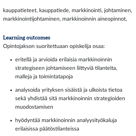
kauppatieteet, kauppatiede, markkinointi, johtaminen,
markkinointijohtaminen, markkinoinnin aineopinnot,
Learning outcomes
Opintojakson suoritettuaan opiskelija osaa:
eritellä ja arvioida erilaisia markkinoinnin
strategiseen johtamiseen liittyviä tilanteita,
malleja ja toimintatapoja
analysoida yrityksen sisäistä ja ulkoista tietoa
sekä yhdistää sitä markkinoinnin strategioiden
muodostamisen
hyödyntää markkinoinnin analyysityökaluja
erilaisissa päätöstilanteissa