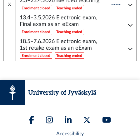
2.3–23.4.2026
Blended teaching
x
Enrolment closed
Teaching ended
13.4–3.5.2026
Electronic exam,
Final exam as an eExam
Enrolment closed
Teaching ended
18.5–7.6.2026
Electronic exam,
1st retake exam as an eExam
Enrolment closed
Teaching ended
University of Jyväskylä
Accessibility