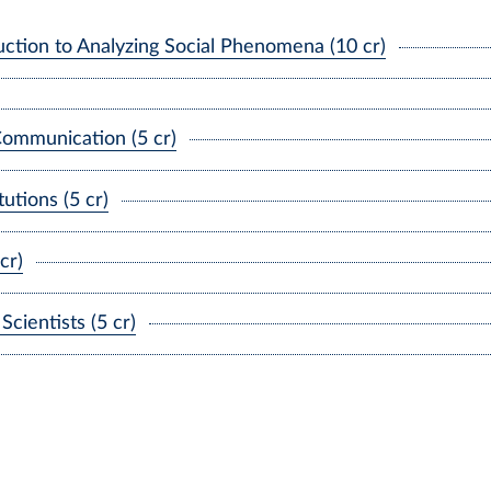
uction to Analyzing Social Phenomena (10 cr)
 Communication (5 cr)
utions (5 cr)
cr)
cientists (5 cr)