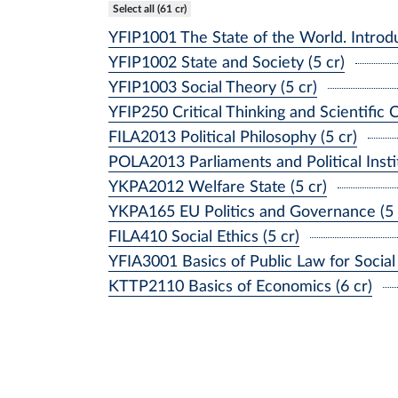
Select all (61 cr)
YFIP1001 The State of the World. Introd
YFIP1002 State and Society (5 cr)
YFIP1003 Social Theory (5 cr)
YFIP250 Critical Thinking and Scientific
FILA2013 Political Philosophy (5 cr)
POLA2013 Parliaments and Political Instit
YKPA2012 Welfare State (5 cr)
YKPA165 EU Politics and Governance (5 
FILA410 Social Ethics (5 cr)
YFIA3001 Basics of Public Law for Social S
KTTP2110 Basics of Economics (6 cr)