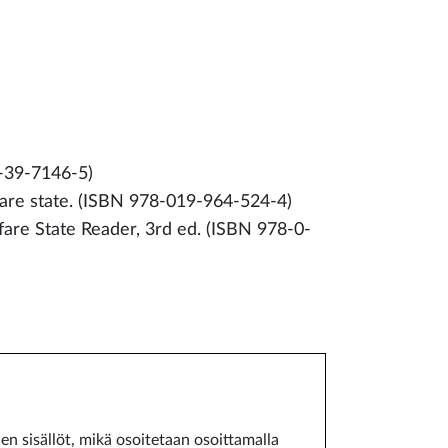
1-39-7146-5)
elfare state. (ISBN 978-019-964-524-4)
lfare State Reader, 3rd ed. (ISBN 978-0-
den sisällöt, mikä osoitetaan osoittamalla