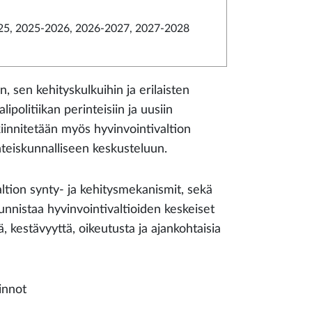
5, 2025-2026, 2026-2027, 2027-2028
, sen kehityskulkuihin ja erilaisten
ipolitiikan perinteisiin ja uusiin
kiinnitetään myös hyvinvointivaltion
hteiskunnalliseen keskusteluun.
ltion synty- ja kehitysmekanismit, sekä
nnistaa hyvinvointivaltioiden keskeiset
tä, kestävyyttä, oikeutusta ja ajankohtaisia
innot