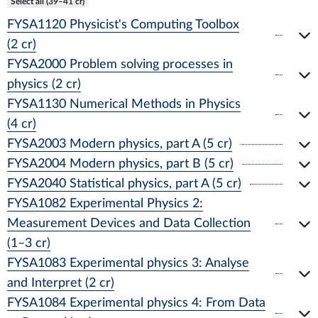
Select all (39–41 cr)
FYSA1120 Physicist's Computing Toolbox
(2 cr)
FYSA2000 Problem solving processes in
physics (2 cr)
FYSA1130 Numerical Methods in Physics
(4 cr)
FYSA2003 Modern physics, part A (5 cr)
FYSA2004 Modern physics, part B (5 cr)
FYSA2040 Statistical physics, part A (5 cr)
FYSA1082 Experimental Physics 2:
Measurement Devices and Data Collection
(1–3 cr)
FYSA1083 Experimental physics 3: Analyse
and Interpret (2 cr)
FYSA1084 Experimental physics 4: From Data