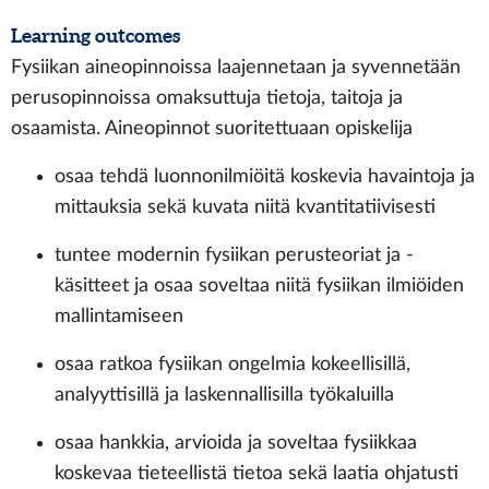
Learning outcomes
Fysiikan aineopinnoissa laajennetaan ja syvennetään
perusopinnoissa omaksuttuja tietoja, taitoja ja
osaamista. Aineopinnot suoritettuaan opiskelija
osaa tehdä luonnonilmiöitä koskevia havaintoja ja
mittauksia sekä kuvata niitä kvantitatiivisesti
tuntee modernin fysiikan perusteoriat ja -
käsitteet ja osaa soveltaa niitä fysiikan ilmiöiden
mallintamiseen
osaa ratkoa fysiikan ongelmia kokeellisillä,
analyyttisillä ja laskennallisilla työkaluilla
osaa hankkia, arvioida ja soveltaa fysiikkaa
koskevaa tieteellistä tietoa sekä laatia ohjatusti