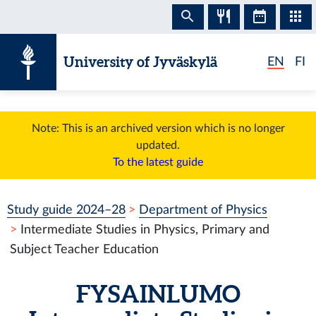
Skip to content
University of Jyväskylä
EN
FI
Note: This is an archived version which is no longer
updated.
To the latest guide
Study guide 2024–28
Department of Physics
Intermediate Studies in Physics, Primary and
Subject Teacher Education
FYSAINLUMO