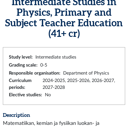
Intermediate Studies in
Physics, Primary and
Subject Teacher Education
(41+ cr)
Study level
:
Intermediate studies
Grading scale
:
0-5
Responsible organisation
:
Department of Physics
Curriculum
2024-2025, 2025-2026, 2026-2027,
periods
:
2027-2028
Elective studies
:
No
Description
Matematiikan, kemian ja fysiikan luokan- ja