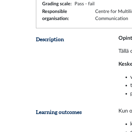
Grading scale
:
Pass - fail
Responsible
Centre for Multil
organisation
:
Communication
Opint
Description
Tällä 
Keske
Kun o
Learning outcomes