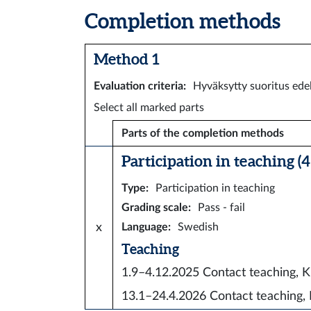
Completion methods
Method 1
Evaluation criteria
:
Hyväksytty suoritus edel
Select all marked parts
Parts of the completion methods
Participation in teaching (4 
Type
:
Participation in teaching
Grading scale
:
Pass - fail
x
Language
:
Swedish
Teaching
1.9–4.12.2025
Contact teaching,
13.1–24.4.2026
Contact teaching