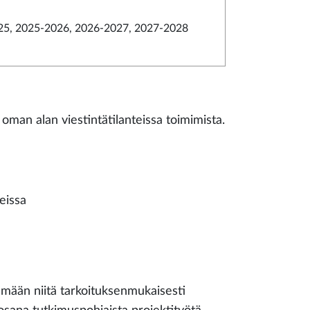
5, 2025-2026, 2026-2027, 2027-2028
a oman alan viestintätilanteissa toimimista.
teissa
ämään niitä tarkoituksenmukaisesti