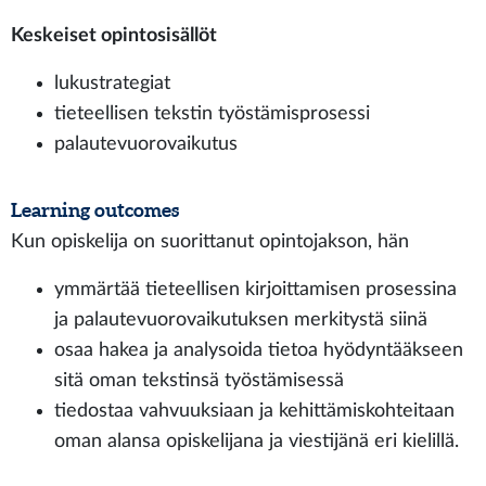
Keskeiset opintosisällöt
lukustrategiat
tieteellisen tekstin työstämisprosessi
palautevuorovaikutus
Learning outcomes
Kun opiskelija on suorittanut opintojakson, hän
ymmärtää tieteellisen kirjoittamisen prosessina
ja palautevuorovaikutuksen merkitystä siinä
osaa hakea ja analysoida tietoa hyödyntääkseen
sitä oman tekstinsä työstämisessä
tiedostaa vahvuuksiaan ja kehittämiskohteitaan
oman alansa opiskelijana ja viestijänä eri kielillä.