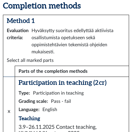
Completion methods
Method 1
Evaluation
Hyväksytty suoritus edellyttää aktiivista
criteria
:
osallistumista opetukseen sekä
oppimistehtävien tekemistä ohjeiden
mukaisesti.
Select all marked parts
Parts of the completion methods
Participation in teaching (2 cr)
Type
:
Participation in teaching
Grading scale
:
Pass - fail
Language
:
English
x
Teaching
3.9–26.11.2025
Contact teaching,