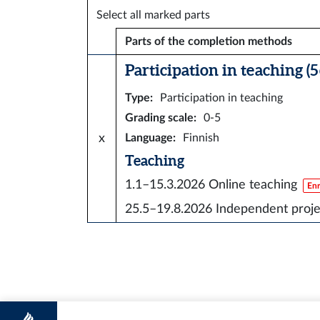
Select all marked parts
Parts of the completion methods
Participation in teaching (5 
Type
:
Participation in teaching
Grading scale
:
0-5
x
Language
:
Finnish
Teaching
1.1–15.3.2026
Online teaching
Enr
25.5–19.8.2026
Independent proj