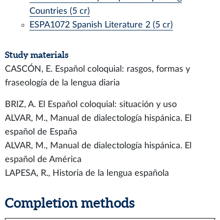
Countries (5 cr)
ESPA1072 Spanish Literature 2 (5 cr)
Study materials
CASCÓN, E. Español coloquial: rasgos, formas y
fraseología de la lengua diaria
BRIZ, A. El Español coloquial: situación y uso
ALVAR, M., Manual de dialectología hispánica. El
español de España
ALVAR, M., Manual de dialectología hispánica. El
español de América
LAPESA, R., Historia de la lengua española
Completion methods