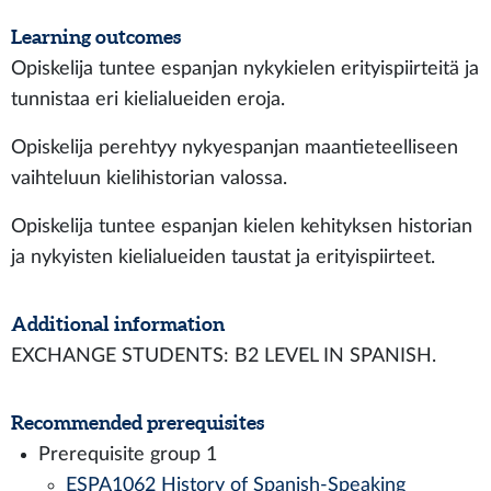
Learning outcomes
Opiskelija tuntee espanjan nykykielen erityispiirteitä ja
tunnistaa eri kielialueiden eroja.
Opiskelija perehtyy nykyespanjan maantieteelliseen
vaihteluun kielihistorian valossa.
Opiskelija tuntee espanjan kielen kehityksen historian
ja nykyisten kielialueiden taustat ja erityispiirteet.
Additional information
EXCHANGE STUDENTS: B2 LEVEL IN SPANISH.
Recommended prerequisites
Prerequisite group 1
ESPA1062 History of Spanish-Speaking