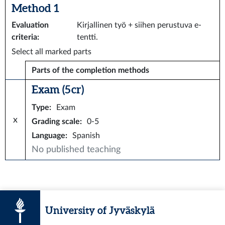
Method 1
Evaluation
Kirjallinen työ + siihen perustuva e-
criteria
:
tentti.
Select all marked parts
Parts of the completion methods
Exam (5 cr)
Type
:
Exam
x
Grading scale
:
0-5
Language
:
Spanish
No published teaching
University of Jyväskylä