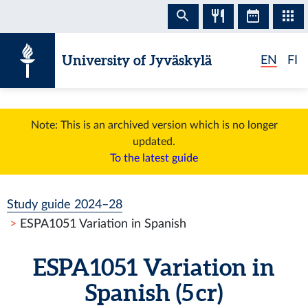
Skip to content
University of Jyväskylä
EN
FI
Note: This is an archived version which is no longer
updated.
To the latest guide
Study guide 2024–28
ESPA1051 Variation in Spanish
ESPA1051 Variation in
Spanish (5 cr)