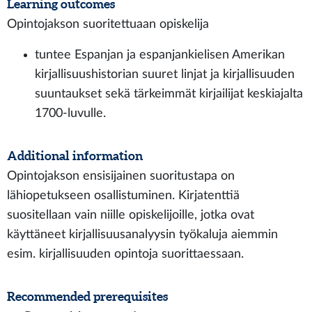
Learning outcomes
Opintojakson suoritettuaan opiskelija
tuntee Espanjan ja espanjankielisen Amerikan
kirjallisuushistorian suuret linjat ja kirjallisuuden
suuntaukset sekä tärkeimmät kirjailijat keskiajalta
1700-luvulle.
Additional information
Opintojakson ensisijainen suoritustapa on
lähiopetukseen osallistuminen. Kirjatenttiä
suositellaan vain niille opiskelijoille, jotka ovat
käyttäneet kirjallisuusanalyysin työkaluja aiemmin
esim. kirjallisuuden opintoja suorittaessaan.
Recommended prerequisites