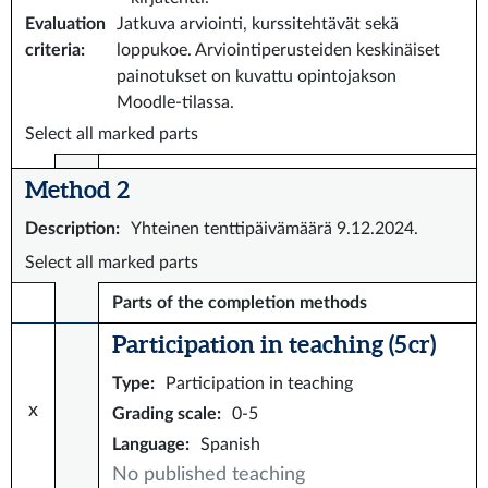
Evaluation
Jatkuva arviointi, kurssitehtävät sekä
criteria
:
loppukoe. Arviointiperusteiden keskinäiset
painotukset on kuvattu opintojakson
Moodle-tilassa.
Select all marked parts
Method 2
Description
:
Yhteinen tenttipäivämäärä 9.12.2024.
Select all marked parts
Parts of the completion methods
Participation in teaching (5 cr)
Type
:
Participation in teaching
x
Grading scale
:
0-5
Language
:
Spanish
No published teaching