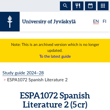
Skip to content
University of Jyväskylä
EN
FI
Note: This is an archived version which is no longer
updated.
To the latest guide
Study guide 2024–28
ESPA1072 Spanish Literature 2
ESPA1072 Spanish
Literature 2 (5 cr)