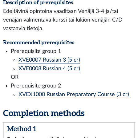
Description of prerequisites
Edeltävinä opintoina vaaditaan Venäjä 3-4 ja/tai
venäjän valmentava kurssi tai lukion venäjän C/D
vastaavia tietoja.
Recommended prerequisites
Prerequisite group 1
XVE0007 Russian 3 (5 cr)
XVE0008 Russian 4 (5 cr)
OR
Prerequisite group 2
XVEX1000 Russian Preparatory Course (3 cr)
Completion methods
Method 1