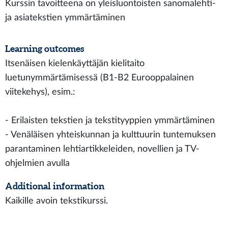
Kurssin tavoitteena on yleisluontoisten sanomalehti-
ja asiatekstien ymmärtäminen
Learning outcomes
Itsenäisen kielenkäyttäjän kielitaito
luetunymmärtämisessä (B1-B2 Eurooppalainen
viitekehys), esim.:
- Erilaisten tekstien ja tekstityyppien ymmärtäminen
- Venäläisen yhteiskunnan ja kulttuurin tuntemuksen
parantaminen lehtiartikkeleiden, novellien ja TV-
ohjelmien avulla
Additional information
Kaikille avoin tekstikurssi.