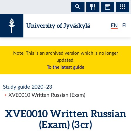
Skip to content
University of Jyväskylä
EN
FI
Note: This is an archived version which is no longer
updated.
To the latest guide
Study guide 2020–23
XVE0010 Written Russian (Exam)
XVE0010 Written Russian
(Exam) (3 cr)