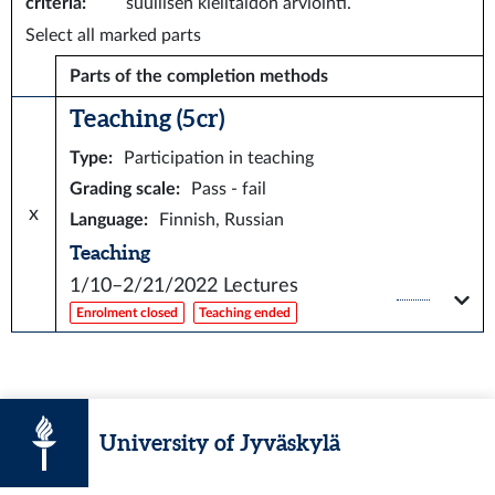
criteria
:
suullisen kielitaidon arviointi.
Select all marked parts
Parts of the completion methods
Teaching (5 cr)
Type
:
Participation in teaching
Grading scale
:
Pass - fail
x
Language
:
Finnish, Russian
Teaching
1/10–2/21/2022
Lectures
Enrolment closed
Teaching ended
University of Jyväskylä