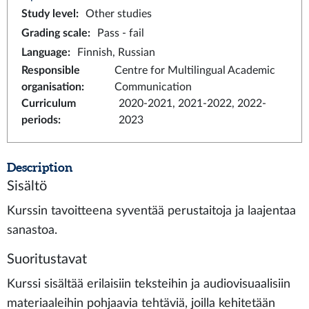
Study level
:
Other studies
Grading scale
:
Pass - fail
Language
:
Finnish, Russian
Responsible
Centre for Multilingual Academic
organisation
:
Communication
Curriculum
2020-2021, 2021-2022, 2022-
periods
:
2023
Description
Sisältö
Kurssin tavoitteena syventää perustaitoja ja laajentaa
sanastoa.
Suoritustavat
Kurssi sisältää erilaisiin teksteihin ja audiovisuaalisiin
materiaaleihin pohjaavia tehtäviä, joilla kehitetään