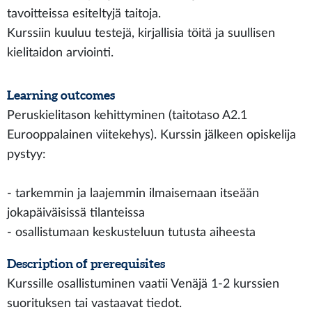
tavoitteissa esiteltyjä taitoja.
Kurssiin kuuluu testejä, kirjallisia töitä ja suullisen
kielitaidon arviointi.
Learning outcomes
Peruskielitason kehittyminen (taitotaso A2.1
Eurooppalainen viitekehys). Kurssin jälkeen opiskelija
pystyy:
- tarkemmin ja laajemmin ilmaisemaan itseään
jokapäiväisissä tilanteissa
- osallistumaan keskusteluun tutusta aiheesta
Description of prerequisites
Kurssille osallistuminen vaatii Venäjä 1-2 kurssien
suorituksen tai vastaavat tiedot.