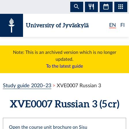
Skip to content
University of Jyväskylä
EN
FI
Note: This is an archived version which is no longer
updated.
To the latest guide
Study guide 2020–23
XVE0007 Russian 3
XVE0007 Russian 3 (5 cr)
Open the course unit brochure on Sisu