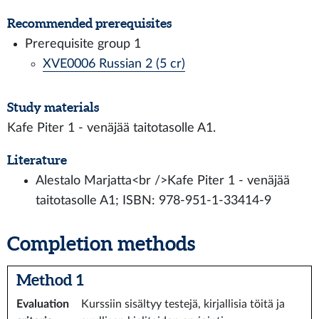
Recommended prerequisites
Prerequisite group 1
XVE0006 Russian 2 (5 cr)
Study materials
Kafe Piter 1 - venäjää taitotasolle A1.
Literature
Alestalo Marjatta<br />Kafe Piter 1 - venäjää
taitotasolle A1; ISBN: 978-951-1-33414-9
Completion methods
Method 1
Evaluation
Kurssiin sisältyy testejä, kirjallisia töitä ja