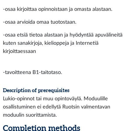
-osaa kirjoittaa opinnoistaan ja omasta alastaan.
-osaa arvioida omaa tuotostaan.
-osaa etsiä tietoa alastaan ja hyödyntää apuvälineitä
kuten sanakirjoja, kielioppeja ja Internetiä
kirjoittaessaan
-tavoitteena B1-taitotaso.
Description of prerequisites
Lukio-opinnot tai muu opintoväylä. Moduulille
osallistuminen ei edellytä Ruotsin valmentavan
moduulin suorittamista.
Completion methods