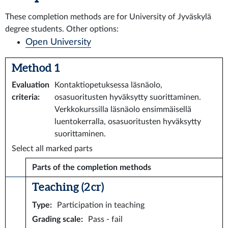
These completion methods are for University of Jyväskylä
degree students. Other options:
Open University
Method 1
Evaluation
Kontaktiopetuksessa läsnäolo,
criteria
:
osasuoritusten hyväksytty suorittaminen.
Verkkokurssilla läsnäolo ensimmäisellä
luentokerralla, osasuoritusten hyväksytty
suorittaminen.
Select all marked parts
Parts of the completion methods
Teaching (2 cr)
Type
:
Participation in teaching
Grading scale
:
Pass - fail