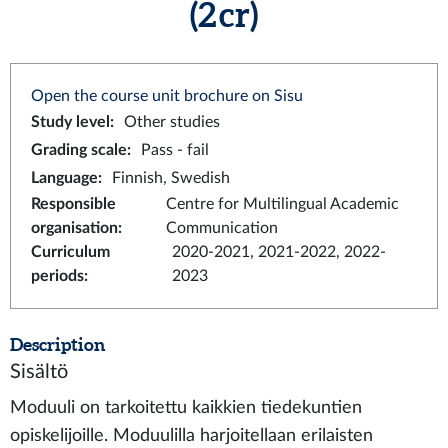
(2 cr)
Open the course unit brochure on Sisu
Study level
:
Other studies
Grading scale
:
Pass - fail
Language
:
Finnish, Swedish
Responsible
Centre for Multilingual Academic
organisation
:
Communication
Curriculum
2020-2021, 2021-2022, 2022-
periods
:
2023
Description
Sisältö
Moduuli on tarkoitettu kaikkien tiedekuntien
opiskelijoille. Moduulilla harjoitellaan erilaisten