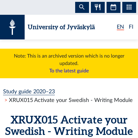
Skip to content
University of Jyväskylä
EN
FI
Note: This is an archived version which is no longer
updated.
To the latest guide
Study guide 2020–23
XRUX015 Activate your Swedish - Writing Module
XRUX015 Activate your
Swedish - Writing Module