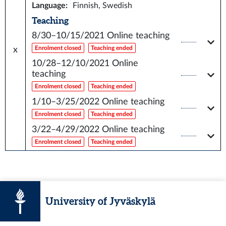
Language
:
Finnish, Swedish
Teaching
8/30–10/15/2021
Online teaching
Enrolment closed
Teaching ended
x
10/28–12/10/2021
Online
teaching
Enrolment closed
Teaching ended
1/10–3/25/2022
Online teaching
Enrolment closed
Teaching ended
3/22–4/29/2022
Online teaching
Enrolment closed
Teaching ended
University of Jyväskylä