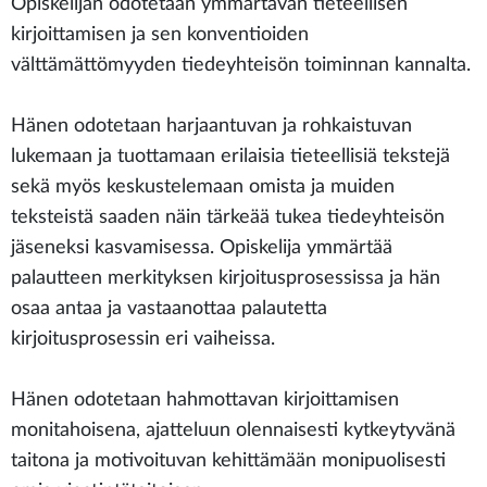
Opiskelijan odotetaan ymmärtävän tieteellisen
kirjoittamisen ja sen konventioiden
välttämättömyyden tiedeyhteisön toiminnan kannalta.
Hänen odotetaan harjaantuvan ja rohkaistuvan
lukemaan ja tuottamaan erilaisia tieteellisiä tekstejä
sekä myös keskustelemaan omista ja muiden
teksteistä saaden näin tärkeää tukea tiedeyhteisön
jäseneksi kasvamisessa. Opiskelija ymmärtää
palautteen merkityksen kirjoitusprosessissa ja hän
osaa antaa ja vastaanottaa palautetta
kirjoitusprosessin eri vaiheissa.
Hänen odotetaan hahmottavan kirjoittamisen
monitahoisena, ajatteluun olennaisesti kytkeytyvänä
taitona ja motivoituvan kehittämään monipuolisesti