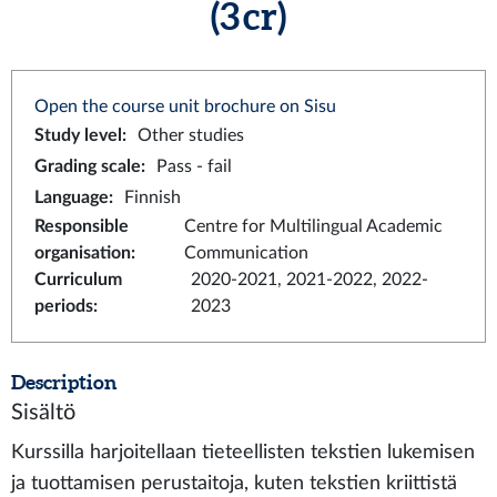
(3 cr)
Open the course unit brochure on Sisu
Study level
:
Other studies
Grading scale
:
Pass - fail
Language
:
Finnish
Responsible
Centre for Multilingual Academic
organisation
:
Communication
Curriculum
2020-2021, 2021-2022, 2022-
periods
:
2023
Description
Sisältö
Kurssilla harjoitellaan tieteellisten tekstien lukemisen
ja tuottamisen perustaitoja, kuten tekstien kriittistä