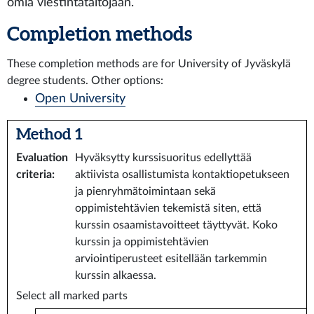
omia viestintätaitojaan.
Completion methods
These completion methods are for University of Jyväskylä
degree students. Other options:
Open University
Method 1
Evaluation
Hyväksytty kurssisuoritus edellyttää
criteria
:
aktiivista osallistumista kontaktiopetukseen
ja pienryhmätoimintaan sekä
oppimistehtävien tekemistä siten, että
kurssin osaamistavoitteet täyttyvät. Koko
kurssin ja oppimistehtävien
arviointiperusteet esitellään tarkemmin
kurssin alkaessa.
Select all marked parts