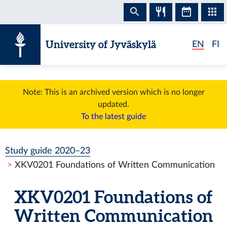
Skip to content
University of Jyväskylä
EN
FI
Note: This is an archived version which is no longer
updated.
To the latest guide
Study guide 2020–23
XKV0201 Foundations of Written Communication
XKV0201 Foundations of
Written Communication