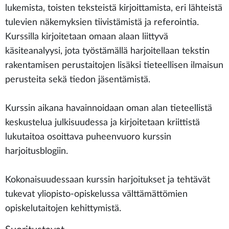
lukemista, toisten teksteistä kirjoittamista, eri lähteistä
tulevien näkemyksien tiivistämistä ja referointia.
Kurssilla kirjoitetaan omaan alaan liittyvä
käsiteanalyysi, jota työstämällä harjoitellaan tekstin
rakentamisen perustaitojen lisäksi tieteellisen ilmaisun
perusteita sekä tiedon jäsentämistä.
Kurssin aikana havainnoidaan oman alan tieteellistä
keskustelua julkisuudessa ja kirjoitetaan kriittistä
lukutaitoa osoittava puheenvuoro kurssin
harjoitusblogiin.
Kokonaisuudessaan kurssin harjoitukset ja tehtävät
tukevat yliopisto-opiskelussa välttämättömien
opiskelutaitojen kehittymistä.