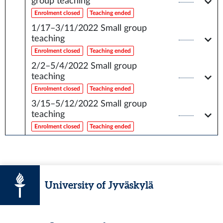
group teaching
Enrolment closed
Teaching ended
1/17–3/11/2022
Small group
teaching
Enrolment closed
Teaching ended
2/2–5/4/2022
Small group
teaching
Enrolment closed
Teaching ended
3/15–5/12/2022
Small group
teaching
Enrolment closed
Teaching ended
University of Jyväskylä