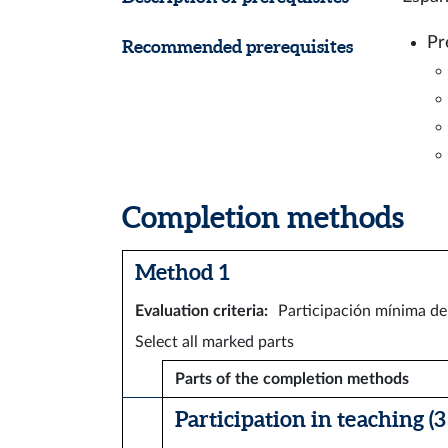
Pr
Recommended prerequisites
Completion methods
Method 1
Evaluation criteria
:
Participación mínima del
Select all marked parts
Parts of the completion methods
Participation in teaching (3 