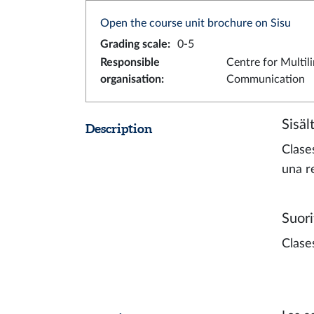
Open the course unit brochure on Sisu
Grading scale
:
0-5
Responsible
Centre for Multil
organisation
:
Communication
Sisäl
Description
Clase
una re
Suori
Clase