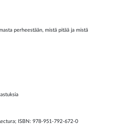
omasta perheestään, mistä pitää ja mistä
rastuksia
 Lectura; ISBN: 978-951-792-672-0