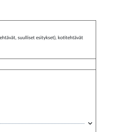
tävät, suulliset esitykset), kotitehtävät