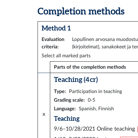
Completion methods
Method 1
Evaluation
Lopullinen arvosana muodostuu 
criteria
:
(kirjoitelmat), sanakokeet ja t
Select all marked parts
Parts of the completion methods
Teaching (4 cr)
Type
:
Participation in teaching
Grading scale
:
0-5
Language
:
Spanish, Finnish
x
Teaching
9/6–10/28/2021
Online teaching