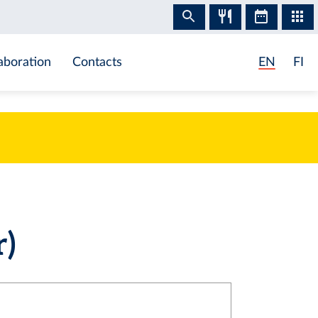
aboration
Contacts
EN
FI
r)