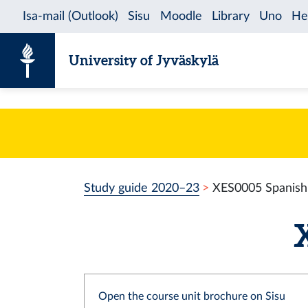
Skip to content
University of Jyväskylä
Study guide 2020–23
XES0005 Spanish
X
Open the course unit brochure on Sisu