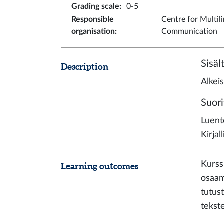
Grading scale
:
0-5
Responsible
Centre for Multil
organisation
:
Communication
Sisäl
Description
Alkeis
Suori
Luento
Kirjal
Kurss
Learning outcomes
osaam
tutust
tekste