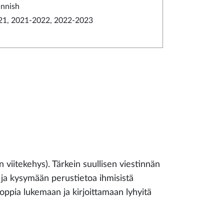
innish
21, 2021-2022, 2022-2023
 viitekehys). Tärkein suullisen viestinnän
 ja kysymään perustietoa ihmisistä
 oppia lukemaan ja kirjoittamaan lyhyitä