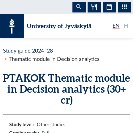
Skip to content
University of Jyväskylä
EN
FI
Study guide 2024–28
Thematic module in Decision analytics
PTAKOK
Thematic module
in Decision analytics
(30+
cr)
Study level
:
Other studies