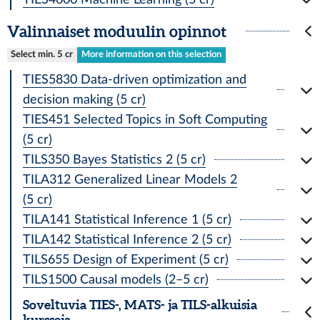
Valinnaiset moduulin opinnot
Select min. 5 cr
More information on this selection
TIES5830 Data-driven optimization and
decision making (5 cr)
TIES451 Selected Topics in Soft Computing
(5 cr)
TILS350 Bayes Statistics 2 (5 cr)
TILA312 Generalized Linear Models 2
(5 cr)
TILA141 Statistical Inference 1 (5 cr)
TILA142 Statistical Inference 2 (5 cr)
TILS655 Design of Experiment (5 cr)
TILS1500 Causal models (2–5 cr)
Soveltuvia TIES-, MATS- ja TILS-alkuisia
kursseja