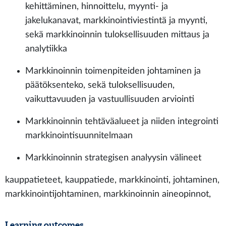
kehittäminen, hinnoittelu, myynti- ja
jakelukanavat, markkinointiviestintä ja myynti,
sekä markkinoinnin tuloksellisuuden mittaus ja
analytiikka
Markkinoinnin toimenpiteiden johtaminen ja
päätöksenteko, sekä tuloksellisuuden,
vaikuttavuuden ja vastuullisuuden arviointi
Markkinoinnin tehtäväalueet ja niiden integrointi
markkinointisuunnitelmaan
Markkinoinnin strategisen analyysin välineet
kauppatieteet, kauppatiede, markkinointi, johtaminen,
markkinointijohtaminen, markkinoinnin aineopinnot,
Learning outcomes