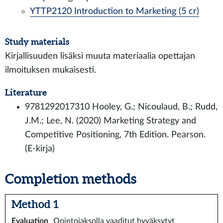
YTTP2120 Introduction to Marketing (5 cr)
Study materials
Kirjallisuuden lisäksi muuta materiaalia opettajan
ilmoituksen mukaisesti.
Literature
9781292017310 Hooley, G.; Nicoulaud, B.; Rudd,
J.M.; Lee, N. (2020) Marketing Strategy and
Competitive Positioning, 7th Edition. Pearson.
(E-kirja)
Completion methods
Method 1
Evaluation
Opintojaksolla vaaditut hyväksytyt