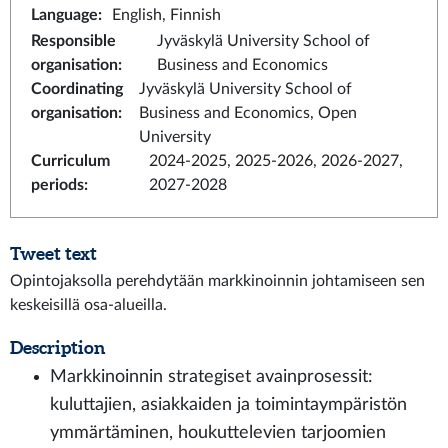
Language
:
English, Finnish
Responsible
Jyväskylä University School of
organisation
:
Business and Economics
Coordinating
Jyväskylä University School of
organisation
:
Business and Economics, Open
University
Curriculum
2024-2025, 2025-2026, 2026-2027,
periods
:
2027-2028
Tweet text
Opintojaksolla perehdytään markkinoinnin johtamiseen sen
keskeisillä osa-alueilla.
Description
Markkinoinnin strategiset avainprosessit:
kuluttajien, asiakkaiden ja toimintaympäristön
ymmärtäminen, houkuttelevien tarjoomien