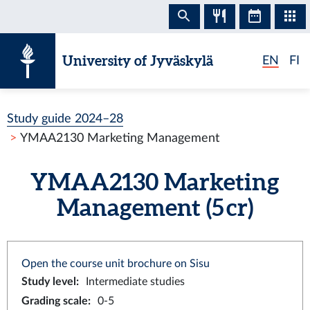
Skip to content
University of Jyväskylä
EN
FI
Study guide 2024–28
YMAA2130 Marketing Management
YMAA2130 Marketing
Management (5 cr)
Open the course unit brochure on Sisu
Study level
:
Intermediate studies
Grading scale
:
0-5