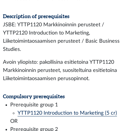
Description of prerequisites
JSBE: YTTP1120 Markkinoinnin perusteet /
YTTP2120 Introduction to Marketing,
Liiketoimintaosaamisen perusteet / Basic Business
Studies.
Avoin yliopisto: pakollisina esitietoina YTTP1120
Markkinoinnin perusteet, suositeltuina esitietoina
Liiketoimintaosaamisen perusopinnot.
Compulsory prerequisites
Prerequisite group 1
YTTP1120 Introduction to Marketing (5 cr)
OR
Prerequisite group 2