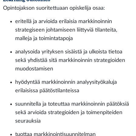
Opintojakson suoritettuaan opiskelija osaa:
eritellä ja arvioida erilaisia markkinoinnin
strategiseen johtamiseen liittyviä tilanteita,
malleja ja toimintatapoja
analysoida yrityksen sisäistä ja ulkoista tietoa
sekä yhdistää sitä markkinoinnin strategioiden
muodostamisen
hyödyntää markkinoinnin analyysityökaluja
erilaisissa päätöstilanteissa
suunnitella ja toteuttaa markkinoinnin päätöksiä
sekä arvioida strategioiden ja toimenpiteiden
seurauksia
tuottaa markkinointisuunnitelman