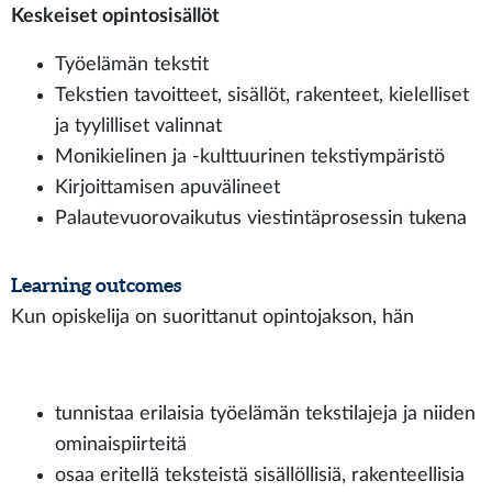
Keskeiset opintosisällöt
Työelämän tekstit
Tekstien tavoitteet, sisällöt, rakenteet, kielelliset
ja tyylilliset valinnat
Monikielinen ja -kulttuurinen tekstiympäristö
Kirjoittamisen apuvälineet
Palautevuorovaikutus viestintäprosessin tukena
Learning outcomes
Kun opiskelija on suorittanut opintojakson, hän
tunnistaa erilaisia työelämän tekstilajeja ja niiden
ominaispiirteitä
osaa eritellä teksteistä sisällöllisiä, rakenteellisia