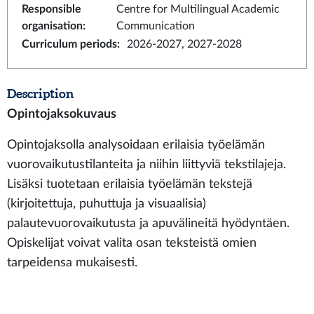
Responsible
Centre for Multilingual Academic
organisation
:
Communication
Curriculum periods
:
2026-2027, 2027-2028
Description
Opintojaksokuvaus
Opintojaksolla analysoidaan erilaisia työelämän
vuorovaikutustilanteita ja niihin liittyviä tekstilajeja.
Lisäksi tuotetaan erilaisia työelämän tekstejä
(kirjoitettuja, puhuttuja ja visuaalisia)
palautevuorovaikutusta ja apuvälineitä hyödyntäen.
Opiskelijat voivat valita osan teksteistä omien
tarpeidensa mukaisesti.