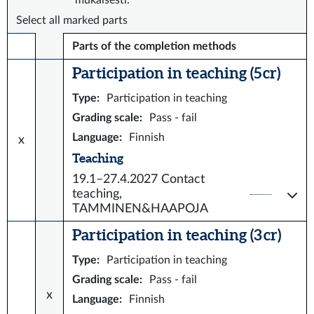
mukaisesti.
Select all marked parts
Parts of the completion methods
Participation in teaching (5 cr)
Type
:
Participation in teaching
Grading scale
:
Pass - fail
Language
:
Finnish
x
Teaching
19.1–27.4.2027
Contact
teaching,
TAMMINEN&HAAPOJA
Participation in teaching (3 cr)
Type
:
Participation in teaching
Grading scale
:
Pass - fail
x
Language
:
Finnish