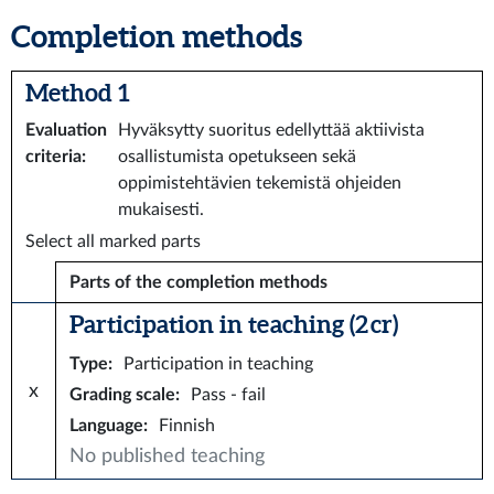
Completion methods
Method 1
Evaluation
Hyväksytty suoritus edellyttää aktiivista
criteria
:
osallistumista opetukseen sekä
oppimistehtävien tekemistä ohjeiden
mukaisesti.
Select all marked parts
Parts of the completion methods
Participation in teaching (2 cr)
Type
:
Participation in teaching
x
Grading scale
:
Pass - fail
Language
:
Finnish
No published teaching