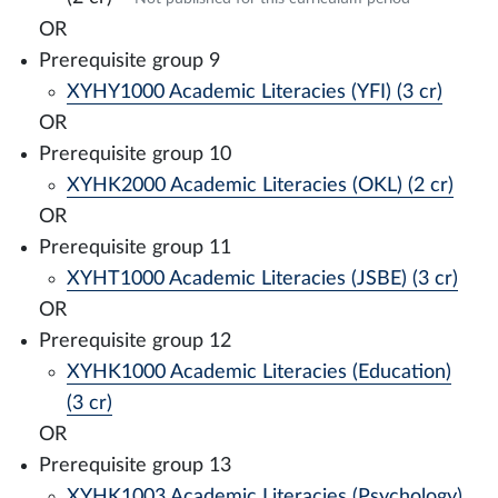
OR
Prerequisite group 9
XYHY1000 Academic Literacies (YFI) (3 cr)
OR
Prerequisite group 10
XYHK2000 Academic Literacies (OKL) (2 cr)
OR
Prerequisite group 11
XYHT1000 Academic Literacies (JSBE) (3 cr)
OR
Prerequisite group 12
XYHK1000 Academic Literacies (Education)
(3 cr)
OR
Prerequisite group 13
XYHK1003 Academic Literacies (Psychology)