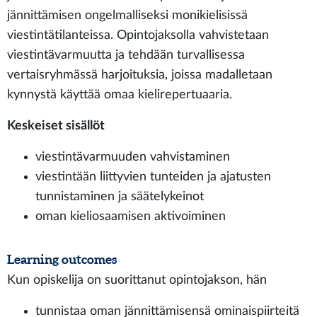
jännittämisen ongelmalliseksi monikielisissä
viestintätilanteissa. Opintojaksolla vahvistetaan
viestintävarmuutta ja tehdään turvallisessa
vertaisryhmässä harjoituksia, joissa madalletaan
kynnystä käyttää omaa kielirepertuaaria.
Keskeiset sisällöt
viestintävarmuuden vahvistaminen
viestintään liittyvien tunteiden ja ajatusten
tunnistaminen ja säätelykeinot
oman kieliosaamisen aktivoiminen
Learning outcomes
Kun opiskelija on suorittanut opintojakson, hän
tunnistaa oman jännittämisensä ominaispiirteitä