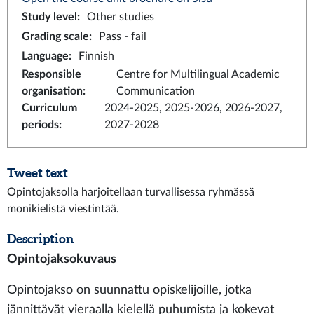
Study level
:
Other studies
Grading scale
:
Pass - fail
Language
:
Finnish
Responsible
Centre for Multilingual Academic
organisation
:
Communication
Curriculum
2024-2025, 2025-2026, 2026-2027,
periods
:
2027-2028
Tweet text
Opintojaksolla harjoitellaan turvallisessa ryhmässä
monikielistä viestintää.
Description
Opintojaksokuvaus
Opintojakso on suunnattu opiskelijoille, jotka
jännittävät vieraalla kielellä puhumista ja kokevat