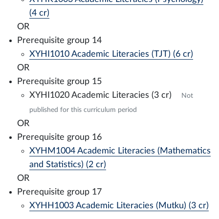
(4 cr)
OR
Prerequisite group 14
XYHI1010 Academic Literacies (TJT) (6 cr)
OR
Prerequisite group 15
XYHI1020 Academic Literacies (3 cr)
Not
published for this curriculum period
OR
Prerequisite group 16
XYHM1004 Academic Literacies (Mathematics
and Statistics) (2 cr)
OR
Prerequisite group 17
XYHH1003 Academic Literacies (Mutku) (3 cr)