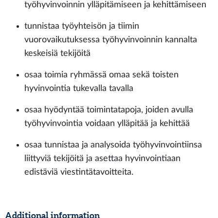
työhyvinvoinnin ylläpitämiseen ja kehittämiseen
tunnistaa työyhteisön ja tiimin
vuorovaikutuksessa työhyvinvoinnin kannalta
keskeisiä tekijöitä
osaa toimia ryhmässä omaa sekä toisten
hyvinvointia tukevalla tavalla
osaa hyödyntää toimintatapoja, joiden avulla
työhyvinvointia voidaan ylläpitää ja kehittää
osaa tunnistaa ja analysoida työhyvinvointiinsa
liittyviä tekijöitä ja asettaa hyvinvointiaan
edistäviä viestintätavoitteita.
Additional information