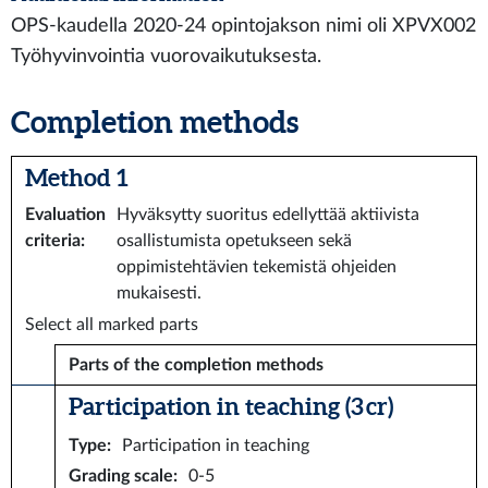
OPS-kaudella 2020-24 opintojakson nimi oli XPVX002
Työhyvinvointia vuorovaikutuksesta.
Completion methods
Method 1
Evaluation
Hyväksytty suoritus edellyttää aktiivista
criteria
:
osallistumista opetukseen sekä
oppimistehtävien tekemistä ohjeiden
mukaisesti.
Select all marked parts
Parts of the completion methods
Participation in teaching (3 cr)
Type
:
Participation in teaching
Grading scale
:
0-5