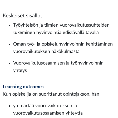
Keskeiset sisällöt
Työyhteisön ja tiimien vuorovaikutussuhteiden
tukeminen hyvinvointia edistävällä tavalla
Oman työ- ja opiskeluhyvinvoinnin kehittäminen
vuorovaikutuksen näkökulmasta
Vuorovaikutusosaamisen ja työhyvinvoinnin
yhteys
Learning outcomes
Kun opiskelija on suorittanut opintojakson, hän
ymmärtää vuorovaikutuksen ja
vuorovaikutusosaamisen yhteyttä