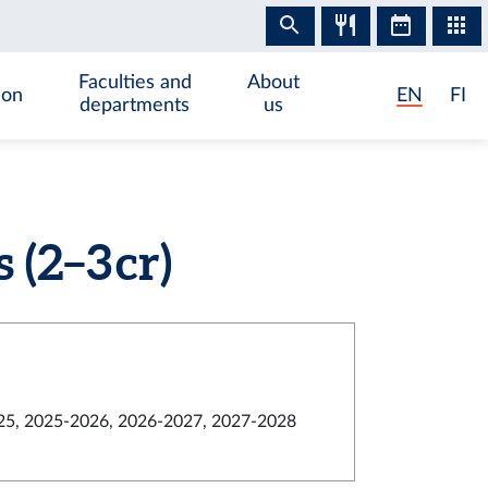
Faculties and
About
ion
EN
FI
departments
us
(2–3 cr)
5, 2025-2026, 2026-2027, 2027-2028