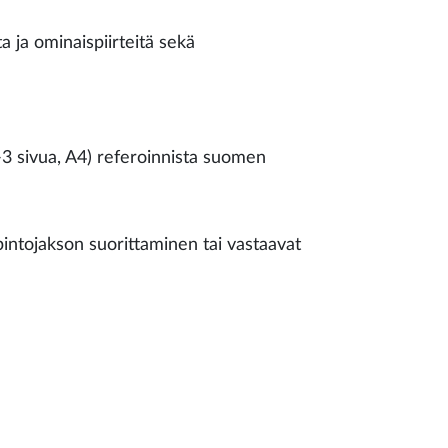
a ja ominaispiirteitä sekä
-3 sivua, A4) referoinnista suomen
pintojakson suorittaminen tai vastaavat