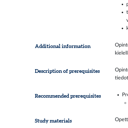
Opint
Additional information
kielell
Opint
Description of prerequisites
tiedot
Pr
Recommended prerequisites
Opetta
Study materials