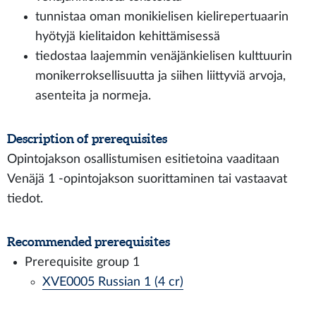
tunnistaa oman monikielisen kielirepertuaarin
hyötyjä kielitaidon kehittämisessä
tiedostaa laajemmin venäjänkielisen kulttuurin
monikerroksellisuutta ja siihen liittyviä arvoja,
asenteita ja normeja.
Description of prerequisites
Opintojakson osallistumisen esitietoina vaaditaan
Venäjä 1 -opintojakson suorittaminen tai vastaavat
tiedot.
Recommended prerequisites
Prerequisite group 1
XVE0005 Russian 1 (4 cr)