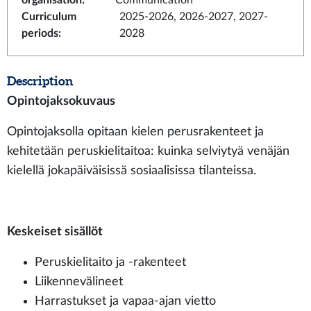
organisation
:
Communication
Curriculum
2025-2026, 2026-2027, 2027-
periods
:
2028
Description
Opintojaksokuvaus
Opintojaksolla opitaan kielen perusrakenteet ja
kehitetään peruskielitaitoa: kuinka selviytyä venäjän
kielellä jokapäiväisissä sosiaalisissa tilanteissa.
Keskeiset sisällöt
Peruskielitaito ja -rakenteet
Liikennevälineet
Harrastukset ja vapaa-ajan vietto