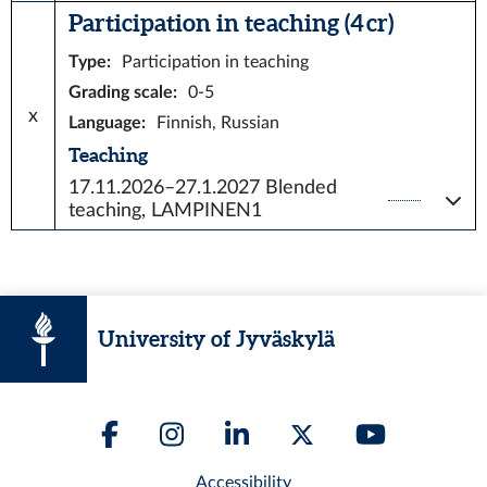
Participation in teaching (4 cr)
Type
:
Participation in teaching
Grading scale
:
0-5
x
Language
:
Finnish, Russian
Teaching
17.11.2026–27.1.2027
Blended
teaching, LAMPINEN1
University of Jyväskylä
Accessibility