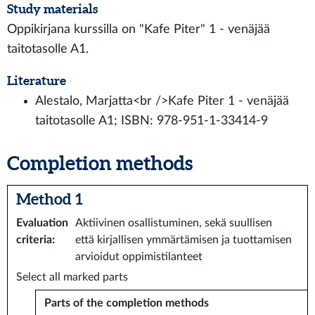
Study materials
Oppikirjana kurssilla on "Kafe Piter" 1 - venäjää
taitotasolle A1.
Literature
Alestalo, Marjatta<br />Kafe Piter 1 - venäjää
taitotasolle A1; ISBN: 978-951-1-33414-9
Completion methods
Method 1
Evaluation
Aktiivinen osallistuminen, sekä suullisen
criteria
:
että kirjallisen ymmärtämisen ja tuottamisen
arvioidut oppimistilanteet
Select all marked parts
Parts of the completion methods