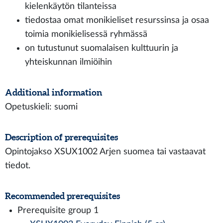
kielenkäytön tilanteissa
tiedostaa omat monikieliset resurssinsa ja osaa
toimia monikielisessä ryhmässä
on tutustunut suomalaisen kulttuurin ja
yhteiskunnan ilmiöihin
Additional information
Opetuskieli: suomi
Description of prerequisites
Opintojakso XSUX1002 Arjen suomea tai vastaavat
tiedot.
Recommended prerequisites
Prerequisite group 1