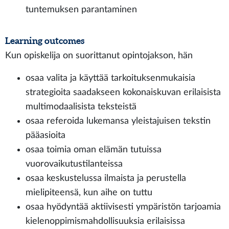
tuntemuksen parantaminen
Learning outcomes
Kun opiskelija on suorittanut opintojakson, hän
osaa valita ja käyttää tarkoituksenmukaisia
strategioita saadakseen kokonaiskuvan erilaisista
multimodaalisista teksteistä
osaa referoida lukemansa yleistajuisen tekstin
pääasioita
osaa toimia oman elämän tutuissa
vuorovaikutustilanteissa
osaa keskustelussa ilmaista ja perustella
mielipiteensä, kun aihe on tuttu
osaa hyödyntää aktiivisesti ympäristön tarjoamia
kielenoppimismahdollisuuksia erilaisissa