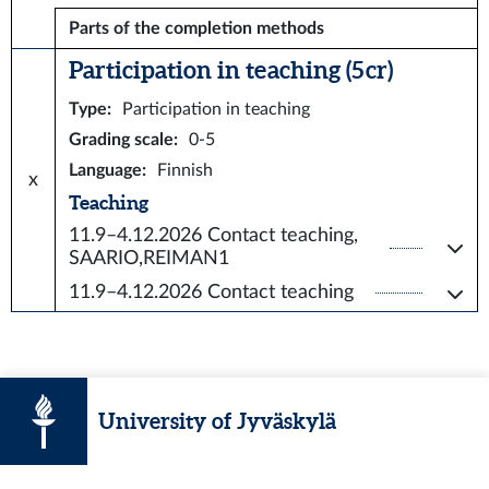
Parts of the completion methods
Participation in teaching (5 cr)
Type
:
Participation in teaching
Grading scale
:
0-5
Language
:
Finnish
x
Teaching
11.9–4.12.2026
Contact teaching,
SAARIO,REIMAN1
11.9–4.12.2026
Contact teaching
University of Jyväskylä