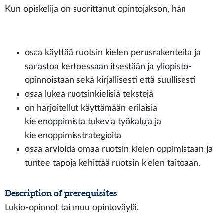
Kun opiskelija on suorittanut opintojakson, hän
osaa käyttää ruotsin kielen perusrakenteita ja
sanastoa kertoessaan itsestään ja yliopisto-
opinnoistaan sekä kirjallisesti että suullisesti
osaa lukea ruotsinkielisiä tekstejä
on harjoitellut käyttämään erilaisia
kielenoppimista tukevia työkaluja ja
kielenoppimisstrategioita
osaa arvioida omaa ruotsin kielen oppimistaan ja
tuntee tapoja kehittää ruotsin kielen taitoaan.
Description of prerequisites
Lukio-opinnot tai muu opintoväylä.