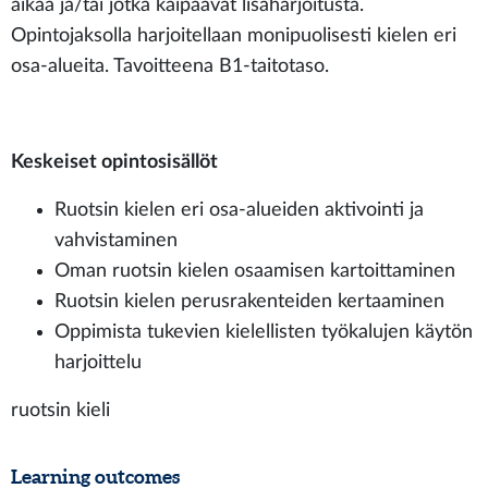
aikaa ja/tai jotka kaipaavat lisäharjoitusta.
Opintojaksolla harjoitellaan monipuolisesti kielen eri
osa-alueita. Tavoitteena B1-taitotaso.
Keskeiset opintosisällöt
Ruotsin kielen eri osa-alueiden aktivointi ja
vahvistaminen
Oman ruotsin kielen osaamisen kartoittaminen
Ruotsin kielen perusrakenteiden kertaaminen
Oppimista tukevien kielellisten työkalujen käytön
harjoittelu
ruotsin kieli
Learning outcomes